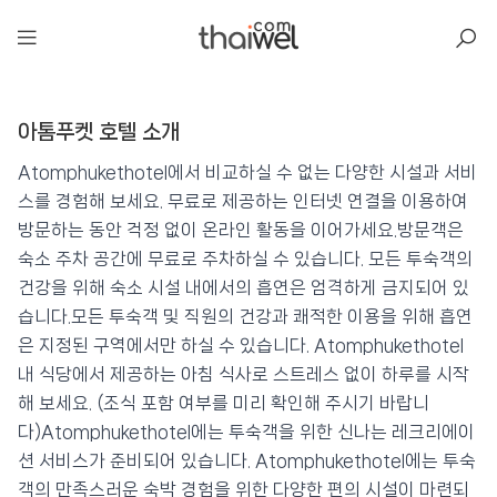
아일리
아톰푸켓 호텔 소개
아톰푸켓 호텔
📍 푸켓
★★★
⭐ 9.0
Atomphukethotel에서 비교하실 수 없는 다양한 시설과 서비
스를 경험해 보세요. 무료로 제공하는 인터넷 연결을 이용하여
💰 최저가 확인 · 예약하기
방문하는 동안 걱정 없이 온라인 활동을 이어가세요.방문객은
숙소 주차 공간에 무료로 주차하실 수 있습니다. 모든 투숙객의
건강을 위해 숙소 시설 내에서의 흡연은 엄격하게 금지되어 있
습니다.모든 투숙객 및 직원의 건강과 쾌적한 이용을 위해 흡연
은 지정된 구역에서만 하실 수 있습니다. Atomphukethotel
내 식당에서 제공하는 아침 식사로 스트레스 없이 하루를 시작
해 보세요. (조식 포함 여부를 미리 확인해 주시기 바랍니
다)Atomphukethotel에는 투숙객을 위한 신나는 레크리에이
션 서비스가 준비되어 있습니다. Atomphukethotel에는 투숙
객의 만족스러운 숙박 경험을 위한 다양한 편의 시설이 마련되