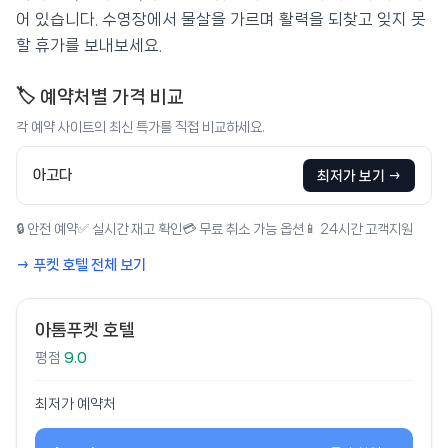
어 있습니다. 수영장에서 물살을 가르며 활력을 되찾고 잊지 못
할 휴가를 보내보세요.
🏷️ 예약처별 가격 비교
각 예약 사이트의 최신 특가를 직접 비교하세요.
아고다
최저가 보기 →
🔒 안전 예약
✅ 실시간 재고 확인
💳 무료 취소 가능 옵션
📱 24시간 고객지원
→ 푸켓 호텔 전체 보기
아톰푸켓 호텔
평점
9.0
최저가 예약처