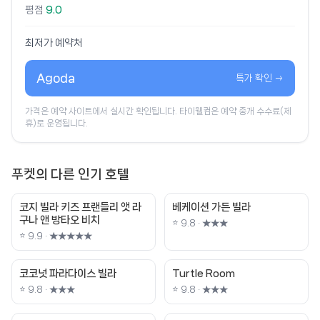
평점
9.0
최저가 예약처
Agoda
특가 확인 →
가격은 예약 사이트에서 실시간 확인됩니다. 타이웰컴은 예약 중개 수수료(제
휴)로 운영됩니다.
푸켓의 다른 인기 호텔
코지 빌라 키즈 프랜들리 앳 라
베케이션 가든 빌라
구나 앤 방타오 비치
⭐ 9.8 · ★★★
⭐ 9.9 · ★★★★★
코코넛 파라다이스 빌라
Turtle Room
⭐ 9.8 · ★★★
⭐ 9.8 · ★★★