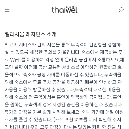
아일리
엘리시움 레지던스 소개
엘리시움 레지던스
📍 푸켓
★★★
⭐ 9.0
최고의 서비스와 편의 시설을 통해 투숙객이 편안함을 경험하
실 수 있도록 세심한 주의를 기울입니다. 숙소에서 제공하는 무
💰 최저가 확인 · 예약하기
료 Wi-Fi를 이용하여 걱정 없이 온라인 공간에서 소통하세요.체
크인 날짜 이전에 공항 교통편 서비스를 예약하면 원활하고 효
율적으로 숙소와 공항 사이를 이동하실 수 있습니다. 투숙객을
위해 숙소에서 무료 주차 공간을 제공하기 때문에 안심하고 자
가용을 이용해 방문하실 수 있습니다.투숙객의 쾌적한 이용을
위해 숙소의 전 구역에서는 흡연이 엄격하게 금지됩니다. 흡연
을 원하는 투숙객의 경우 지정된 공간을 이용하실 수 있습니다.
휴가의 아침을 기분 좋게 시작해 보세요. 숙박 기간에 매일 아침
식사를 즐길 수 있습니다. (조식 포함 여부를 미리 확인해 주시
기 바랍니다) 우리 모두 아침에 마시는 맛있는 커피 한 잔을 사