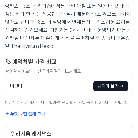
랑하죠. 숙소 내 커피숍에서는 매일 아침 또는 원할 때 갓 내린
정통 커피 한 잔을 제공합니다.식사 때문에 숙소 밖으로 나가지
않아도 됩니다. 숙소 내 식당에서 언제든지 만족스러운 요리를
선택하여 즐겨보세요. 자판기는 24시간 내내 운영되기 때문에
원하실 때 언제든지 손쉽게 간식을 구매하실 수 있습니다.온종
일 The Elysium Resid
🏷️ 예약처별 가격 비교
각 예약 사이트의 최신 특가를 직접 비교하세요.
아고다
최저가 보기 →
🔒 안전 예약
✅ 실시간 재고 확인
💳 무료 취소 가능 옵션
📱 24시간 고객지원
→ 푸켓 호텔 전체 보기
엘리시움 레지던스