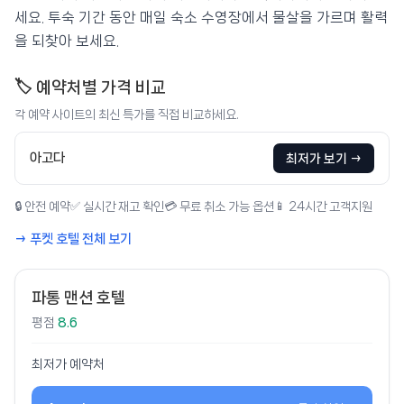
세요. 투숙 기간 동안 매일 숙소 수영장에서 물살을 가르며 활력
을 되찾아 보세요.
🏷️ 예약처별 가격 비교
각 예약 사이트의 최신 특가를 직접 비교하세요.
아고다
최저가 보기 →
🔒 안전 예약
✅ 실시간 재고 확인
💳 무료 취소 가능 옵션
📱 24시간 고객지원
→ 푸켓 호텔 전체 보기
파통 맨션 호텔
평점
8.6
최저가 예약처