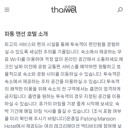
아일리
파통 맨션 호텔 소개
파통 맨션 호텔
📍 푸켓
★★★
⭐ 8.6
최고의 서비스와 편의 시설을 통해 투숙객이 편안함을 경험하
실 수 있도록 세심한 주의를 기울입니다. 숙소에서 제공하는 무
💰 최저가 확인 · 예약하기
료 Wi-Fi를 이용하여 걱정 없이 온라인 공간에서 소통하세요.체
크인 날짜 이전에 공항 교통편 서비스를 예약하면 원활하고 효
율적으로 숙소와 공항 사이를 이동하실 수 있습니다. 투숙객은
숙소에서 제공하는 주차 공간을 이용하실 수 있습니다.투숙객
의 쾌적한 이용을 위해 숙소의 전 구역에서는 흡연이 엄격하게
금지됩니다. 흡연을 원하는 투숙객의 경우 지정된 공간을 이용
하실 수 있습니다. 휴가의 아침을 기분 좋게 시작해 보세요. 숙
박 기간에 매일 아침 식사를 즐길 수 있습니다. (조식 포함 여부
를 미리 확인해 주시기 바랍니다)온종일 Patong Mansion
Hotel에서 제공되는 여러 레크리에이션 액티비티에 참여해 보