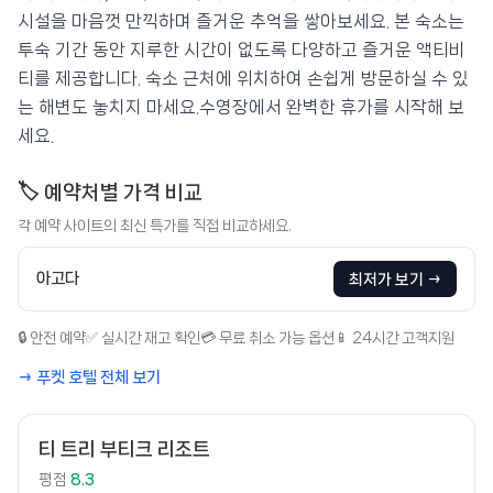
시설을 마음껏 만끽하며 즐거운 추억을 쌓아보세요. 본 숙소는
투숙 기간 동안 지루한 시간이 없도록 다양하고 즐거운 액티비
티를 제공합니다. 숙소 근처에 위치하여 손쉽게 방문하실 수 있
는 해변도 놓치지 마세요.수영장에서 완벽한 휴가를 시작해 보
세요.
🏷️ 예약처별 가격 비교
각 예약 사이트의 최신 특가를 직접 비교하세요.
아고다
최저가 보기 →
🔒 안전 예약
✅ 실시간 재고 확인
💳 무료 취소 가능 옵션
📱 24시간 고객지원
→ 푸켓 호텔 전체 보기
티 트리 부티크 리조트
평점
8.3