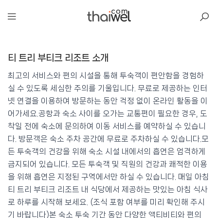
아일리
티 트리 부티크 리조트 소개
티 트리 부티크 리조트
📍 푸켓
★★★★
⭐ 8.3
최고의 서비스와 편의 시설을 통해 투숙객이 편안함을 경험하
실 수 있도록 세심한 주의를 기울입니다. 무료로 제공하는 인터
💰 최저가 확인 · 예약하기
넷 연결을 이용하여 방문하는 동안 걱정 없이 온라인 활동을 이
어가세요.공항과 숙소 사이를 오가는 교통편이 필요한 경우, 도
착일 전에 숙소에 문의하여 이동 서비스를 예약하실 수 있습니
다. 방문객은 숙소 주차 공간에 무료로 주차하실 수 있습니다.모
든 투숙객의 건강을 위해 숙소 시설 내에서의 흡연은 엄격하게
금지되어 있습니다. 모든 투숙객 및 직원의 건강과 쾌적한 이용
을 위해 흡연은 지정된 구역에서만 하실 수 있습니다. 매일 아침
티 트리 부티크 리조트 내 식당에서 제공하는 맛있는 아침 식사
로 하루를 시작해 보세요. (조식 포함 여부를 미리 확인해 주시
기 바랍니다)본 숙소 투숙 기간 동안 다양한 액티비티와 편의