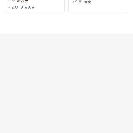
우스 어썸뷰
⭐ 9.8 · ★★
⭐ 9.8 · ★★★★