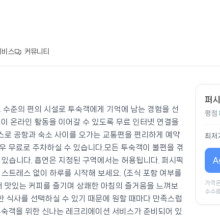
서비스
커뮤니티
퍼시
 수준의 편의 시설로 투숙객에게 기억에 남는 경험을 선
평점
없이 온라인 활동을 이어갈 수 있도록 무료 인터넷 연결을
스로 공항과 숙소 사이를 오가는 교통편을 편리하게 예약
최저
우 무료로 주차하실 수 있습니다.모든 투숙객이 불편을 겪
A
 있습니다. 흡연은 지정된 구역에서는 허용됩니다. 퍼시픽
 스트레스 없이 하루를 시작해 보세요. (조식 포함 여부를
가격은
서 맛있는 커피를 즐기며 상쾌한 아침의 즐거움을 느껴보
수수료
 식사를 선택하실 수 있기 때문에 원할 때마다 만족스럽
투숙객을 위한 신나는 레크리에이션 서비스가 준비되어 있