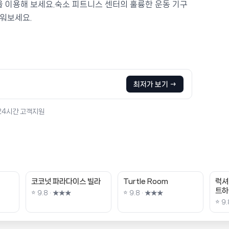
을 이용해 보세요.숙소 피트니스 센터의 훌륭한 운동 기구
워보세요.
최저가 보기 →
 24시간 고객지원
코코넛 파라다이스 빌라
Turtle Room
럭셔
트하
⭐ 9.8 · ★★★
⭐ 9.8 · ★★★
⭐ 9