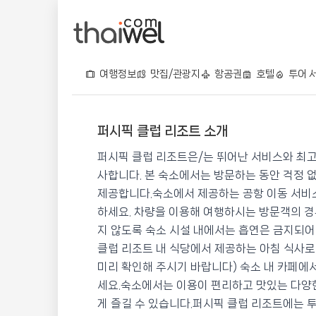
여행정보
맛집/관광지
항공권
호텔
투어 
퍼시픽 클럽 리조트 소개
퍼시픽 클럽 리조트
퍼시픽 클럽 리조트은/는 뛰어난 서비스와 최고
📍 푸켓
★★★★
⭐ 8.9
사합니다. 본 숙소에서는 방문하는 동안 걱정 
제공합니다.숙소에서 제공하는 공항 이동 서비
💰 최저가 확인 · 예약하기
하세요. 차량을 이용해 여행하시는 방문객의 경
지 않도록 숙소 시설 내에서는 흡연은 금지되어
클럽 리조트 내 식당에서 제공하는 아침 식사로
미리 확인해 주시기 바랍니다) 숙소 내 카페에
세요.숙소에서는 이용이 편리하고 맛있는 다양한
게 즐길 수 있습니다.퍼시픽 클럽 리조트에는 