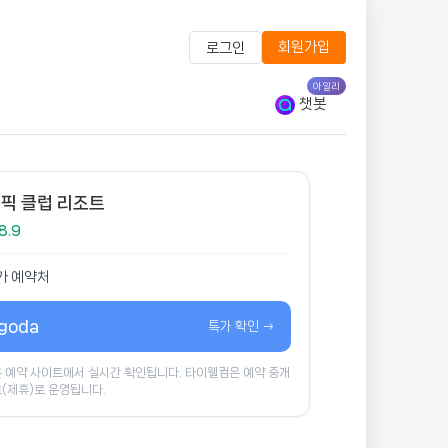
회원가입
로그인
아일리
챗봇
픽 클럽 리조트
8.9
가 예약처
goda
특가 확인 →
 예약 사이트에서 실시간 확인됩니다. 타이웰컴은 예약 중개
(제휴)로 운영됩니다.