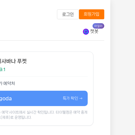
회원가입
로그인
아일리
챗봇
베사바나 푸켓
9.1
가 예약처
goda
특가 확인 →
 예약 사이트에서 실시간 확인됩니다. 타이웰컴은 예약 중개
(제휴)로 운영됩니다.