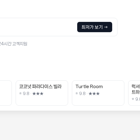
최저가 보기 →
 24시간 고객지원
코코넛 파라다이스 빌라
Turtle Room
럭셔
트하
⭐ 9.8 · ★★★
⭐ 9.8 · ★★★
⭐ 9