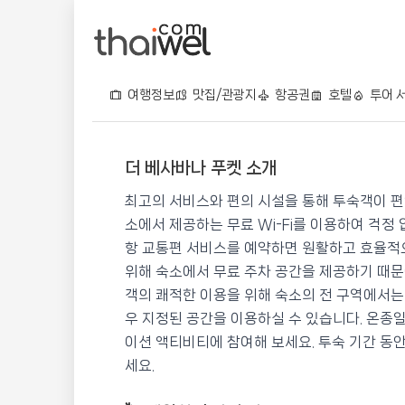
여행정보
맛집/관광지
항공권
호텔
투어 
더 베사바나 푸켓 소개
더 베사바나 푸켓
최고의 서비스와 편의 시설을 통해 투숙객이 편
📍 푸켓
★★★
⭐ 9.1
소에서 제공하는 무료 Wi-Fi를 이용하여 걱정
항 교통편 서비스를 예약하면 원활하고 효율적으
💰 최저가 확인 · 예약하기
위해 숙소에서 무료 주차 공간을 제공하기 때문
객의 쾌적한 이용을 위해 숙소의 전 구역에서는
우 지정된 공간을 이용하실 수 있습니다. 온종일 T
이션 액티비티에 참여해 보세요. 투숙 기간 동
세요.