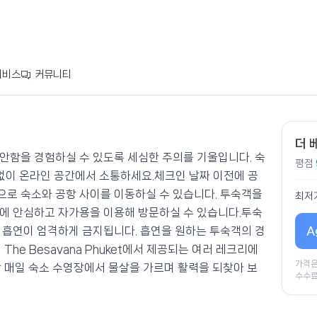
서비스
커뮤니티
더 
안함을 경험하실 수 있도록 세심한 주의를 기울입니다. 숙
평점
 없이 온라인 공간에서 소통하세요.체크인 날짜 이전에 공
로 숙소와 공항 사이를 이동하실 수 있습니다. 투숙객을
최저
에 안심하고 자가용을 이용해 방문하실 수 있습니다.투숙
A
 흡연이 엄격하게 금지됩니다. 흡연을 원하는 투숙객의 경
he Besavana Phuket에서 제공되는 여러 레크리에
가격은
안 매일 숙소 수영장에서 물살을 가르며 활력을 되찾아 보
수수료