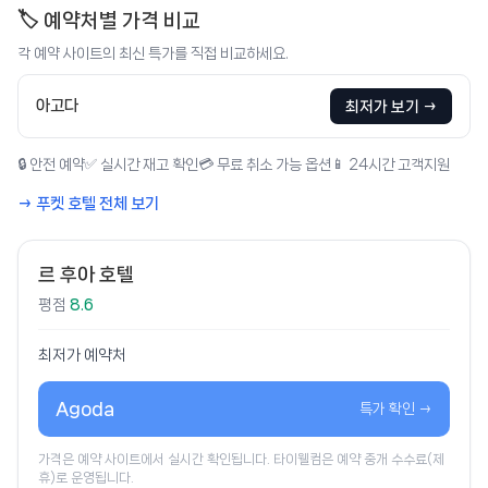
🏷️ 예약처별 가격 비교
각 예약 사이트의 최신 특가를 직접 비교하세요.
아고다
최저가 보기 →
🔒 안전 예약
✅ 실시간 재고 확인
💳 무료 취소 가능 옵션
📱 24시간 고객지원
→ 푸켓 호텔 전체 보기
르 후아 호텔
평점
8.6
최저가 예약처
Agoda
특가 확인 →
가격은 예약 사이트에서 실시간 확인됩니다. 타이웰컴은 예약 중개 수수료(제
휴)로 운영됩니다.