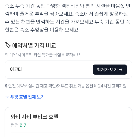
숙소 투숙 기간 동안 다양한 액티비티와 편의 시설을 마음껏 만
끽하며 즐거운 추억을 쌓아보세요. 숙소에서 손쉽게 방문하실
수 있는 해변을 만끽하는 시간을 가져보세요.투숙 기간 동안 꼭
한번은 숙소 수영장을 이용해 보세요.
🏷️ 예약처별 가격 비교
각 예약 사이트의 최신 특가를 직접 비교하세요.
아고다
최저가 보기 →
🔒 안전 예약
✅ 실시간 재고 확인
💳 무료 취소 가능 옵션
📱 24시간 고객지원
→ 푸켓 호텔 전체 보기
와비 사비 부티크 호텔
평점
8.7