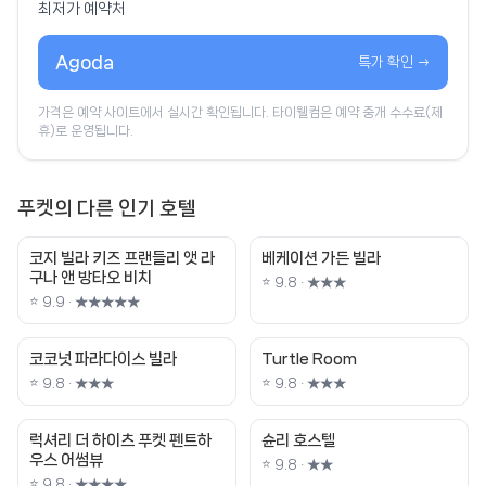
최저가 예약처
Agoda
특가 확인 →
가격은 예약 사이트에서 실시간 확인됩니다. 타이웰컴은 예약 중개 수수료(제
휴)로 운영됩니다.
푸켓의 다른 인기 호텔
코지 빌라 키즈 프랜들리 앳 라
베케이션 가든 빌라
구나 앤 방타오 비치
⭐ 9.8 · ★★★
⭐ 9.9 · ★★★★★
코코넛 파라다이스 빌라
Turtle Room
⭐ 9.8 · ★★★
⭐ 9.8 · ★★★
럭셔리 더 하이츠 푸켓 펜트하
슌리 호스텔
우스 어썸뷰
⭐ 9.8 · ★★
⭐ 9.8 · ★★★★