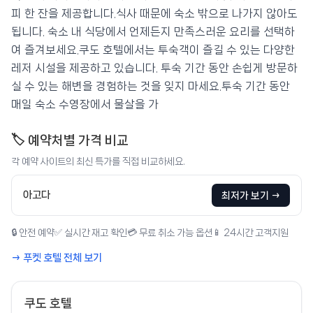
피 한 잔을 제공합니다.식사 때문에 숙소 밖으로 나가지 않아도
됩니다. 숙소 내 식당에서 언제든지 만족스러운 요리를 선택하
여 즐겨보세요.쿠도 호텔에서는 투숙객이 즐길 수 있는 다양한
레저 시설을 제공하고 있습니다. 투숙 기간 동안 손쉽게 방문하
실 수 있는 해변을 경험하는 것을 잊지 마세요.투숙 기간 동안
매일 숙소 수영장에서 물살을 가
🏷️ 예약처별 가격 비교
각 예약 사이트의 최신 특가를 직접 비교하세요.
아고다
최저가 보기 →
🔒 안전 예약
✅ 실시간 재고 확인
💳 무료 취소 가능 옵션
📱 24시간 고객지원
→ 푸켓 호텔 전체 보기
쿠도 호텔