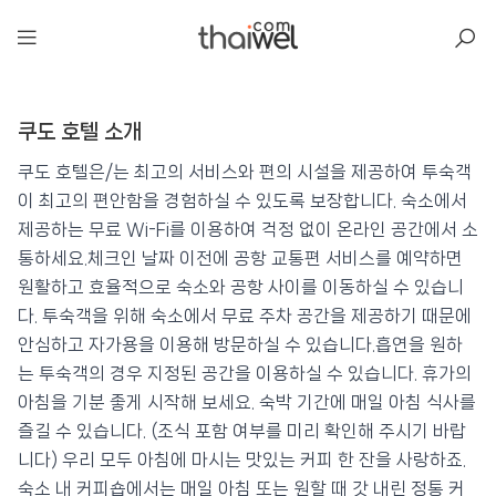
아일리
쿠도 호텔 소개
쿠도 호텔
📍 푸켓
★★★★★
⭐ 8.7
쿠도 호텔은/는 최고의 서비스와 편의 시설을 제공하여 투숙객
이 최고의 편안함을 경험하실 수 있도록 보장합니다. 숙소에서
💰 최저가 확인 · 예약하기
제공하는 무료 Wi-Fi를 이용하여 걱정 없이 온라인 공간에서 소
통하세요.체크인 날짜 이전에 공항 교통편 서비스를 예약하면
원활하고 효율적으로 숙소와 공항 사이를 이동하실 수 있습니
다. 투숙객을 위해 숙소에서 무료 주차 공간을 제공하기 때문에
안심하고 자가용을 이용해 방문하실 수 있습니다.흡연을 원하
는 투숙객의 경우 지정된 공간을 이용하실 수 있습니다. 휴가의
아침을 기분 좋게 시작해 보세요. 숙박 기간에 매일 아침 식사를
즐길 수 있습니다. (조식 포함 여부를 미리 확인해 주시기 바랍
니다) 우리 모두 아침에 마시는 맛있는 커피 한 잔을 사랑하죠.
숙소 내 커피숍에서는 매일 아침 또는 원할 때 갓 내린 정통 커