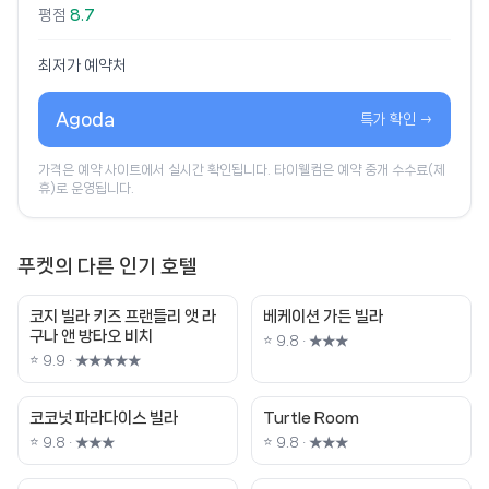
평점
8.7
최저가 예약처
Agoda
특가 확인 →
가격은 예약 사이트에서 실시간 확인됩니다. 타이웰컴은 예약 중개 수수료(제
휴)로 운영됩니다.
푸켓의 다른 인기 호텔
코지 빌라 키즈 프랜들리 앳 라
베케이션 가든 빌라
구나 앤 방타오 비치
⭐ 9.8 · ★★★
⭐ 9.9 · ★★★★★
코코넛 파라다이스 빌라
Turtle Room
⭐ 9.8 · ★★★
⭐ 9.8 · ★★★