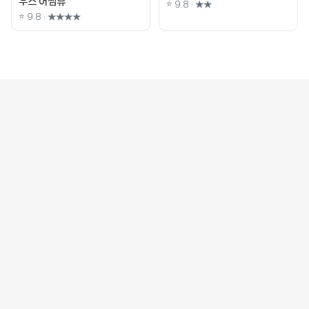
우스 어썸뷰
⭐ 9.8 · ★★
⭐ 9.8 · ★★★★