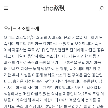
아일리
오키드 리조텔 소개
오키드 리조텔
📍 푸켓
★★★
⭐ 8.4
오키드 리조텔은/는 최고의 서비스와 편의 시설을 제공하여 투
숙객이 최고의 편안함을 경험하실 수 있도록 보장합니다. 숙소
💰 최저가 확인 · 예약하기
에서 제공하는 무료 Wi-Fi 인터넷 연결로 편리하게 사진을 공유
하고 이메일에 응답하세요.숙소에서 제공하는 편리한 이동 서
비스 예약으로 숙소와 공항을 오가는 교통편을 편리하게 이용
해 보세요. 차량을 통해 방문하시는 경우, 숙소 내에 위치한 편
리한 주차 시설을 이용해 보세요.숙소의 전 구역은 금연 공간입
니다. 흡연은 지정된 흡연 구역에서만 가능합니다. 훌륭한 아침
식사는 하루를 시작하는 완벽한 방법입니다. 오키드 리조텔 내
식당에서는 매일 아침 맛있는 식사를 제공합니다. (조식 포함 여
부를 미리 확인해 주시기 바랍니다) 식사 걱정 없이 휴가를 즐
기세요! 숙소 내 식당에서 맛있는 식사를 편리하게 즐길 수 있습