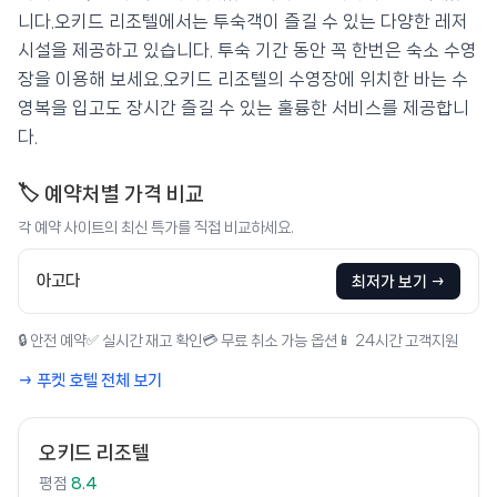
니다.오키드 리조텔에서는 투숙객이 즐길 수 있는 다양한 레저
시설을 제공하고 있습니다. 투숙 기간 동안 꼭 한번은 숙소 수영
장을 이용해 보세요.오키드 리조텔의 수영장에 위치한 바는 수
영복을 입고도 장시간 즐길 수 있는 훌륭한 서비스를 제공합니
다.
🏷️ 예약처별 가격 비교
각 예약 사이트의 최신 특가를 직접 비교하세요.
아고다
최저가 보기 →
🔒 안전 예약
✅ 실시간 재고 확인
💳 무료 취소 가능 옵션
📱 24시간 고객지원
→ 푸켓 호텔 전체 보기
오키드 리조텔
평점
8.4