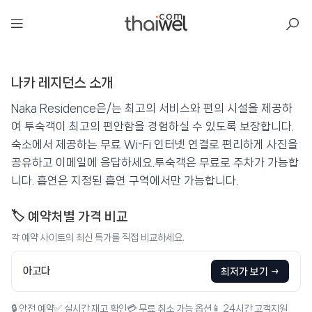
아일리
나카 레지던스 소개
나카 레지던스
📍 푸켓
★★★
⭐ 8.6
Naka Residence은/는 최고의 서비스와 편의 시설을 제공하
여 투숙객이 최고의 편안함을 경험하실 수 있도록 보장합니다.
💰 최저가 확인 · 예약하기
숙소에서 제공하는 무료 Wi-Fi 인터넷 연결로 편리하게 사진을
공유하고 이메일에 응답하세요.투숙객은 무료로 주차가 가능합
니다. 흡연은 지정된 흡연 구역에서만 가능합니다.
🏷️ 예약처별 가격 비교
각 예약 사이트의 최신 특가를 직접 비교하세요.
아고다
최저가 보기 →
🔒 안전 예약
✅ 실시간 재고 확인
💳 무료 취소 가능 옵션
📱 24시간 고객지원