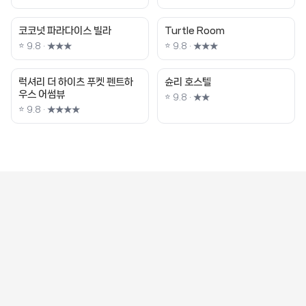
코코넛 파라다이스 빌라
Turtle Room
⭐ 9.8 · ★★★
⭐ 9.8 · ★★★
럭셔리 더 하이츠 푸켓 펜트하
슌리 호스텔
우스 어썸뷰
⭐ 9.8 · ★★
⭐ 9.8 · ★★★★