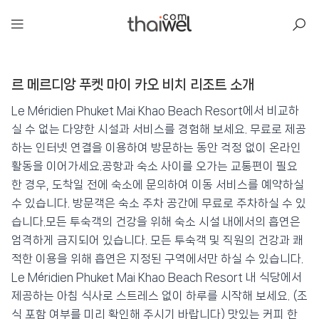
아일리
르 메르디앙 푸켓 마이 카오 비치 리조트 소개
르 메르디앙 푸켓 마이 카오 비치 리조트
📍 푸켓
★★★★★
⭐ 8.5
Le Méridien Phuket Mai Khao Beach Resort에서 비교하
실 수 없는 다양한 시설과 서비스를 경험해 보세요. 무료로 제공
💰 최저가 확인 · 예약하기
하는 인터넷 연결을 이용하여 방문하는 동안 걱정 없이 온라인
활동을 이어가세요.공항과 숙소 사이를 오가는 교통편이 필요
한 경우, 도착일 전에 숙소에 문의하여 이동 서비스를 예약하실
수 있습니다. 방문객은 숙소 주차 공간에 무료로 주차하실 수 있
습니다.모든 투숙객의 건강을 위해 숙소 시설 내에서의 흡연은
엄격하게 금지되어 있습니다. 모든 투숙객 및 직원의 건강과 쾌
적한 이용을 위해 흡연은 지정된 구역에서만 하실 수 있습니다.
Le Méridien Phuket Mai Khao Beach Resort 내 식당에서
제공하는 아침 식사로 스트레스 없이 하루를 시작해 보세요. (조
식 포함 여부를 미리 확인해 주시기 바랍니다) 맛있는 커피 한