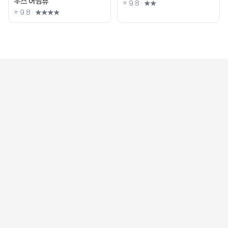
우스 어썸뷰
⭐ 9.8 · ★★
⭐ 9.8 · ★★★★