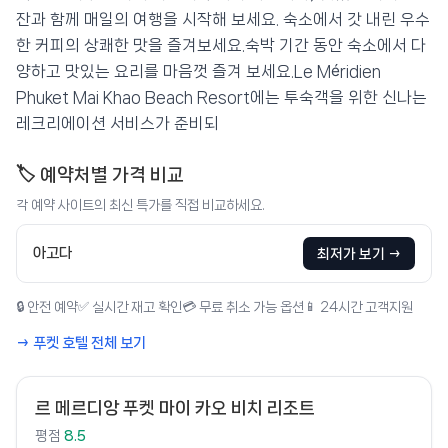
잔과 함께 매일의 여행을 시작해 보세요. 숙소에서 갓 내린 우수
한 커피의 상쾌한 맛을 즐겨보세요.숙박 기간 동안 숙소에서 다
양하고 맛있는 요리를 마음껏 즐겨 보세요.Le Méridien
Phuket Mai Khao Beach Resort에는 투숙객을 위한 신나는
레크리에이션 서비스가 준비되
🏷️ 예약처별 가격 비교
각 예약 사이트의 최신 특가를 직접 비교하세요.
아고다
최저가 보기 →
🔒 안전 예약
✅ 실시간 재고 확인
💳 무료 취소 가능 옵션
📱 24시간 고객지원
→ 푸켓 호텔 전체 보기
르 메르디앙 푸켓 마이 카오 비치 리조트
평점
8.5