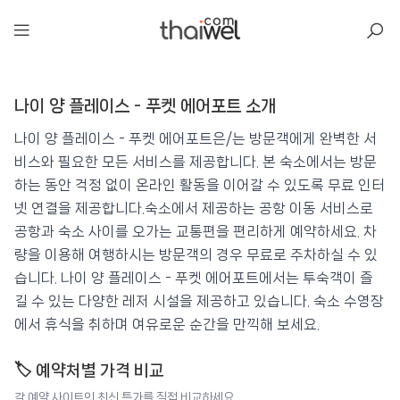
아일리
나이 양 플레이스 - 푸켓 에어포트 소개
나이 양 플레이스 - 푸켓 에어포트
📍 푸켓
★★★
⭐ 8.5
나이 양 플레이스 - 푸켓 에어포트은/는 방문객에게 완벽한 서
비스와 필요한 모든 서비스를 제공합니다. 본 숙소에서는 방문
💰 최저가 확인 · 예약하기
하는 동안 걱정 없이 온라인 활동을 이어갈 수 있도록 무료 인터
넷 연결을 제공합니다.숙소에서 제공하는 공항 이동 서비스로
공항과 숙소 사이를 오가는 교통편을 편리하게 예약하세요. 차
량을 이용해 여행하시는 방문객의 경우 무료로 주차하실 수 있
습니다. 나이 양 플레이스 - 푸켓 에어포트에서는 투숙객이 즐
길 수 있는 다양한 레저 시설을 제공하고 있습니다. 숙소 수영장
에서 휴식을 취하며 여유로운 순간을 만끽해 보세요.
🏷️ 예약처별 가격 비교
각 예약 사이트의 최신 특가를 직접 비교하세요.