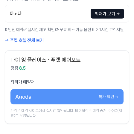
아고다
최저가 보기 →
🔒 안전 예약
✅ 실시간 재고 확인
💳 무료 취소 가능 옵션
📱 24시간 고객지원
→ 푸켓 호텔 전체 보기
나이 양 플레이스 - 푸켓 에어포트
평점
8.5
최저가 예약처
Agoda
특가 확인 →
가격은 예약 사이트에서 실시간 확인됩니다. 타이웰컴은 예약 중개 수수료(제
휴)로 운영됩니다.