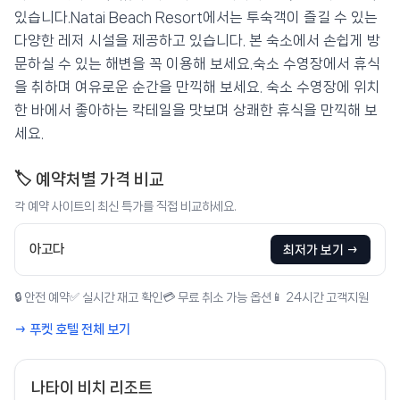
있습니다.Natai Beach Resort에서는 투숙객이 즐길 수 있는
다양한 레저 시설을 제공하고 있습니다. 본 숙소에서 손쉽게 방
문하실 수 있는 해변을 꼭 이용해 보세요.숙소 수영장에서 휴식
을 취하며 여유로운 순간을 만끽해 보세요. 숙소 수영장에 위치
한 바에서 좋아하는 칵테일을 맛보며 상쾌한 휴식을 만끽해 보
세요.
🏷️ 예약처별 가격 비교
각 예약 사이트의 최신 특가를 직접 비교하세요.
아고다
최저가 보기 →
🔒 안전 예약
✅ 실시간 재고 확인
💳 무료 취소 가능 옵션
📱 24시간 고객지원
→ 푸켓 호텔 전체 보기
나타이 비치 리조트