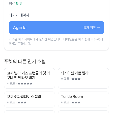
평점
8.3
최저가 예약처
Agoda
특가 확인 →
가격은 예약 사이트에서 실시간 확인됩니다. 타이웰컴은 예약 중개 수수료(제
휴)로 운영됩니다.
푸켓의 다른 인기 호텔
코지 빌라 키즈 프랜들리 앳 라
베케이션 가든 빌라
구나 앤 방타오 비치
⭐ 9.8 · ★★★
⭐ 9.9 · ★★★★★
코코넛 파라다이스 빌라
Turtle Room
⭐ 9.8 · ★★★
⭐ 9.8 · ★★★