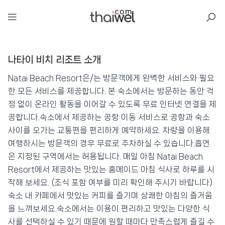
아일리
나타이 비치 리조트 소개
나타이 비치 리조트
📍 푸켓
★★★★★
⭐ 8.3
Natai Beach Resort은/는 방문객에게 완벽한 서비스와 필요
한 모든 서비스를 제공합니다. 본 숙소에서는 방문하는 동안 걱
💰 최저가 확인 · 예약하기
정 없이 온라인 활동을 이어갈 수 있도록 무료 인터넷 연결을 제
공합니다.숙소에서 제공하는 공항 이동 서비스로 공항과 숙소
사이를 오가는 교통편을 편리하게 예약하세요. 차량을 이용해
여행하시는 방문객의 경우 무료로 주차하실 수 있습니다.흡연
은 지정된 구역에서는 허용됩니다. 매일 아침 Natai Beach
Resort에서 제공하는 맛있는 홈메이드 아침 식사로 하루를 시
작해 보세요. (조식 포함 여부를 미리 확인해 주시기 바랍니다)
숙소 내 카페에서 맛있는 커피를 즐기며 상쾌한 아침의 즐거움
을 느껴보세요.숙소에서는 이용이 편리하고 맛있는 다양한 식
사를 선택하실 수 있기 때문에 원할 때마다 만족스럽게 즐길 수