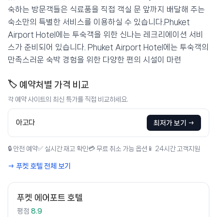
숙하는 방문객들은 식료품을 직접 객실 문 앞까지 배달해 주는
숙소만의 특별한 서비스를 이용하실 수 있습니다.Phuket
Airport Hotel에는 투숙객을 위한 신나는 레크리에이션 서비
스가 준비되어 있습니다. Phuket Airport Hotel에는 투숙객의
만족스러운 숙박 경험을 위한 다양한 편의 시설이 마련
🏷️ 예약처별 가격 비교
각 예약 사이트의 최신 특가를 직접 비교하세요.
아고다
최저가 보기 →
🔒 안전 예약
✅ 실시간 재고 확인
💳 무료 취소 가능 옵션
📱 24시간 고객지원
→ 푸켓 호텔 전체 보기
푸켓 에어포트 호텔
평점
8.9