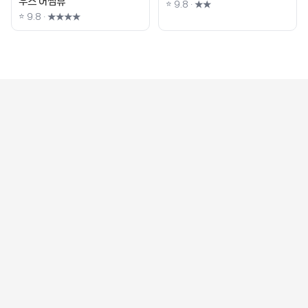
우스 어썸뷰
⭐ 9.8 · ★★
⭐ 9.8 · ★★★★