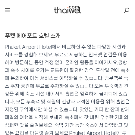
아일리
푸켓 에어포트 호텔 소개
푸켓 에어포트 호텔
📍 푸켓
★★★
⭐ 8.9
Phuket Airport Hotel에서 비교하실 수 없는 다양한 시설과
서비스를 경험해 보세요. 무료로 제공하는 인터넷 연결을 이용
💰 최저가 확인 · 예약하기
하여 방문하는 동안 걱정 없이 온라인 활동을 이어가세요.공항
과 숙소 사이를 오가는 교통편이 필요한 경우, 도착일 전에 숙소
에 문의하여 이동 서비스를 예약하실 수 있습니다. 방문객은 숙
소 주차 공간에 무료로 주차하실 수 있습니다.모든 투숙객의 건
강을 위해 숙소 시설 내에서의 흡연은 엄격하게 금지되어 있습
니다. 모든 투숙객 및 직원의 건강과 쾌적한 이용을 위해 흡연은
지정된 구역에서만 하실 수 있습니다. 맛있는 커피 한 잔과 함께
매일의 여행을 시작해 보세요. 숙소에서 갓 내린 우수한 커피의
상쾌한 맛을 즐겨보세요. 숙박 기간 동안 숙소에서 다양하고 맛
있는 요리를 마음껏 즐겨 보세요.Phuket Airport Hotel에 투