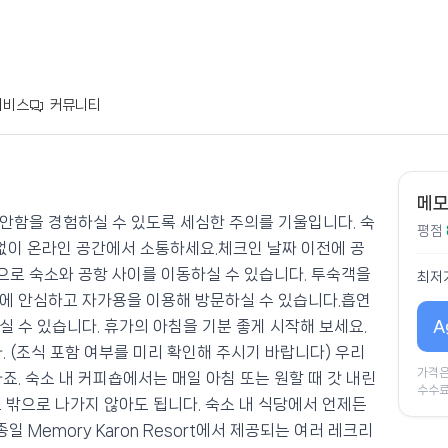
서비스
커뮤니티
메모
안함을 경험하실 수 있도록 세심한 주의를 기울입니다. 숙
평점
 없이 온라인 공간에서 소통하세요.체크인 날짜 이전에 공
로 숙소와 공항 사이를 이동하실 수 있습니다. 투숙객을
최저
에 안심하고 자가용을 이용해 방문하실 수 있습니다.흡연
A
 수 있습니다. 휴가의 아침을 기분 좋게 시작해 보세요.
. (조식 포함 여부를 미리 확인해 주시기 바랍니다) 우리
가격은
죠. 숙소 내 커피숍에서는 매일 아침 또는 원할 때 갓 내린
수수료
 밖으로 나가지 않아도 됩니다. 숙소 내 식당에서 언제든
Memory Karon Resort에서 제공되는 여러 레크리