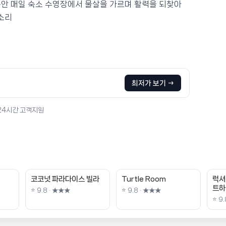
동안 매일 숙소 수영장에서 물살을 가르며 활력을 되찾아
소리
최저가 보기 →
 24시간 고객지원
코코넛 파라다이스 빌라
Turtle Room
럭셔
트하
⭐ 9.8 · ★★★
⭐ 9.8 · ★★★
⭐ 9