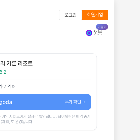
회원가입
로그인
아일리
챗봇
리 카론 리조트
8.2
가 예약처
goda
특가 확인 →
 예약 사이트에서 실시간 확인됩니다. 타이웰컴은 예약 중개
(제휴)로 운영됩니다.