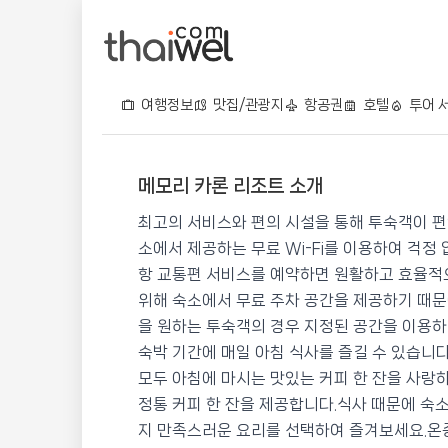
여행정보
맛집/관광지
항공권
호텔
투어 
메모리 카론 리조트 소개
메모리 카론 리조트
최고의 서비스와 편의 시설을 통해 투숙객이 편
📍 푸켓
★★★
⭐ 8.2
소에서 제공하는 무료 Wi-Fi를 이용하여 걱정
항 교통편 서비스를 예약하면 원활하고 효율적으
💰 최저가 확인 · 예약하기
위해 숙소에서 무료 주차 공간을 제공하기 때문
을 원하는 투숙객의 경우 지정된 공간을 이용하실
숙박 기간에 매일 아침 식사를 즐길 수 있습니다
모두 아침에 마시는 맛있는 커피 한 잔을 사랑하
정통 커피 한 잔을 제공합니다.식사 때문에 숙소
지 만족스러운 요리를 선택하여 즐겨보세요.온종일 