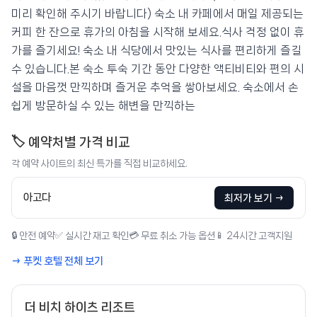
미리 확인해 주시기 바랍니다) 숙소 내 카페에서 매일 제공되는
커피 한 잔으로 휴가의 아침을 시작해 보세요.식사 걱정 없이 휴
가를 즐기세요! 숙소 내 식당에서 맛있는 식사를 편리하게 즐길
수 있습니다.본 숙소 투숙 기간 동안 다양한 액티비티와 편의 시
설을 마음껏 만끽하며 즐거운 추억을 쌓아보세요. 숙소에서 손
쉽게 방문하실 수 있는 해변을 만끽하는
🏷️ 예약처별 가격 비교
각 예약 사이트의 최신 특가를 직접 비교하세요.
아고다
최저가 보기 →
🔒 안전 예약
✅ 실시간 재고 확인
💳 무료 취소 가능 옵션
📱 24시간 고객지원
→ 푸켓 호텔 전체 보기
더 비치 하이츠 리조트