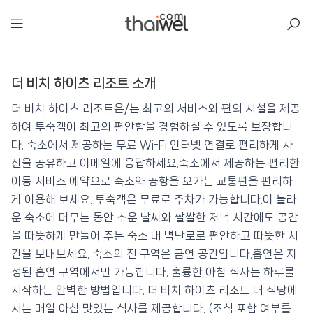
아일리
더 비치 하이츠 리조트 소개
더 비치 하이츠 리조트
📍 푸켓
★★★★
⭐ 8.3
더 비치 하이츠 리조트은/는 최고의 서비스와 편의 시설을 제공
하여 투숙객이 최고의 편안함을 경험하실 수 있도록 보장합니
💰 최저가 확인 · 예약하기
다. 숙소에서 제공하는 무료 Wi-Fi 인터넷 연결로 편리하게 사
진을 공유하고 이메일에 응답하세요.숙소에서 제공하는 편리한
이동 서비스 예약으로 숙소와 공항을 오가는 교통편을 편리하
게 이용해 보세요. 투숙객은 무료로 주차가 가능합니다.이 놀라
운 숙소에 머무는 동안 추운 날씨와 쌀쌀한 저녁 시간에도 공간
을 따뜻하게 만들어 주는 숙소 내 벽난로로 편안하고 따뜻한 시
간을 보내보세요. 숙소의 전 구역은 금연 공간입니다.흡연은 지
정된 흡연 구역에서만 가능합니다. 훌륭한 아침 식사는 하루를
시작하는 완벽한 방법입니다. 더 비치 하이츠 리조트 내 식당에
서는 매일 아침 맛있는 식사를 제공합니다. (조식 포함 여부를