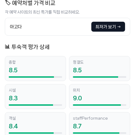
🏷️ 예약처별 가격 비교
각 예약 사이트의 최신 특가를 직접 비교하세요.
아고다
최저가 보기 →
📊 투숙객 평가 상세
종합
청결도
8.5
8.5
시설
위치
8.3
9.0
객실
staffPerformance
8.4
8.7