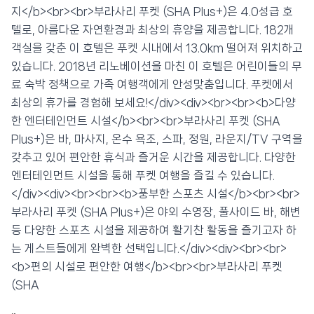
지</b><br><br>부라사리 푸켓 (SHA Plus+)은 4.0성급 호
💰 최저가 확인 · 예약하기
텔로, 아름다운 자연환경과 최상의 휴양을 제공합니다. 182개
객실을 갖춘 이 호텔은 푸켓 시내에서 13.0km 떨어져 위치하고
있습니다. 2018년 리노베이션을 마친 이 호텔은 어린이들의 무
료 숙박 정책으로 가족 여행객에게 안성맞춤입니다. 푸켓에서
최상의 휴가를 경험해 보세요!</div><div><br><br><b>다양
한 엔터테인먼트 시설</b><br><br>부라사리 푸켓 (SHA
Plus+)은 바, 마사지, 온수 욕조, 스파, 정원, 라운지/TV 구역을
갖추고 있어 편안한 휴식과 즐거운 시간을 제공합니다. 다양한
엔터테인먼트 시설을 통해 푸켓 여행을 즐길 수 있습니다.
</div><div><br><br><b>풍부한 스포츠 시설</b><br><br>
부라사리 푸켓 (SHA Plus+)은 야외 수영장, 풀사이드 바, 해변
등 다양한 스포츠 시설을 제공하여 활기찬 활동을 즐기고자 하
는 게스트들에게 완벽한 선택입니다.</div><div><br><br>
<b>편의 시설로 편안한 여행</b><br><br>부라사리 푸켓
(SHA