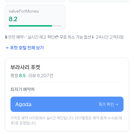
valueForMoney
8.2
🔒 안전 예약
✅ 실시간 재고 확인
💳 무료 취소 가능 옵션
📱 24시간 고객지원
→ 푸켓 호텔 전체 보기
부라사리 푸켓
평점
8.5
· 리뷰 6,207건
최저가 예약처
Agoda
특가 확인 →
가격은 예약 사이트에서 실시간 확인됩니다. 타이웰컴은 예약 중개 수수료(제
휴)로 운영됩니다.