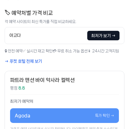
🏷️ 예약처별 가격 비교
각 예약 사이트의 최신 특가를 직접 비교하세요.
아고다
최저가 보기 →
🔒 안전 예약
✅ 실시간 재고 확인
💳 무료 취소 가능 옵션
📱 24시간 고객지원
→ 푸켓 호텔 전체 보기
파트라 맨션 바이 악사라 컬렉션
평점
8.8
최저가 예약처
Agoda
특가 확인 →
가격은 예약 사이트에서 실시간 확인됩니다. 타이웰컴은 예약 중개 수수료(제