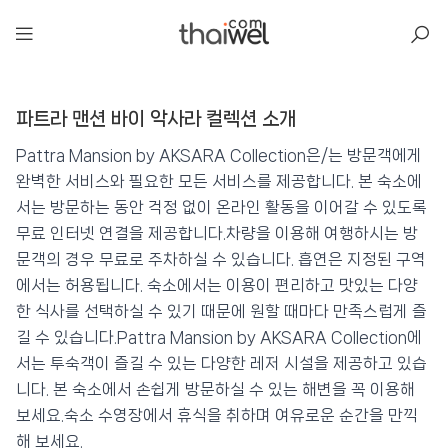
아일리
파트라 맨션 바이 악사라 컬렉션 소개
파트라 맨션 바이 악사라 컬렉션
📍 푸켓
★★★
⭐ 8.8
Pattra Mansion by AKSARA Collection은/는 방문객에게
완벽한 서비스와 필요한 모든 서비스를 제공합니다. 본 숙소에
💰 최저가 확인 · 예약하기
서는 방문하는 동안 걱정 없이 온라인 활동을 이어갈 수 있도록
무료 인터넷 연결을 제공합니다.차량을 이용해 여행하시는 방
문객의 경우 무료로 주차하실 수 있습니다. 흡연은 지정된 구역
에서는 허용됩니다. 숙소에서는 이용이 편리하고 맛있는 다양
한 식사를 선택하실 수 있기 때문에 원할 때마다 만족스럽게 즐
길 수 있습니다.Pattra Mansion by AKSARA Collection에
서는 투숙객이 즐길 수 있는 다양한 레저 시설을 제공하고 있습
니다. 본 숙소에서 손쉽게 방문하실 수 있는 해변을 꼭 이용해
보세요.숙소 수영장에서 휴식을 취하며 여유로운 순간을 만끽
해 보세요.