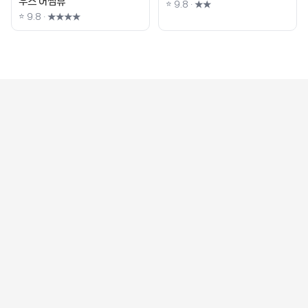
우스 어썸뷰
⭐ 9.8 · ★★
⭐ 9.8 · ★★★★