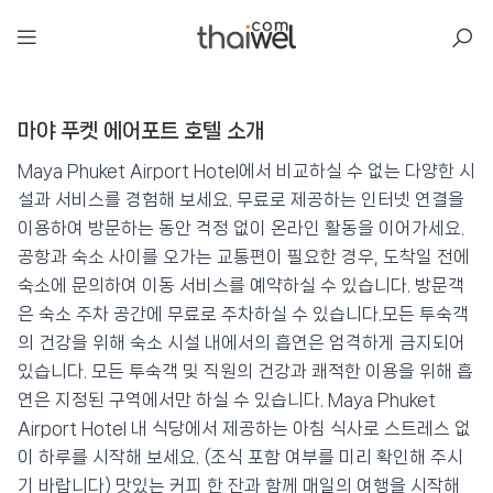
아일리
마야 푸켓 에어포트 호텔 소개
마야 푸켓 에어포트 호텔
📍 푸켓
★★★★
⭐ 8.2
Maya Phuket Airport Hotel에서 비교하실 수 없는 다양한 시
설과 서비스를 경험해 보세요. 무료로 제공하는 인터넷 연결을
💰 최저가 확인 · 예약하기
이용하여 방문하는 동안 걱정 없이 온라인 활동을 이어가세요.
공항과 숙소 사이를 오가는 교통편이 필요한 경우, 도착일 전에
숙소에 문의하여 이동 서비스를 예약하실 수 있습니다. 방문객
은 숙소 주차 공간에 무료로 주차하실 수 있습니다.모든 투숙객
의 건강을 위해 숙소 시설 내에서의 흡연은 엄격하게 금지되어
있습니다. 모든 투숙객 및 직원의 건강과 쾌적한 이용을 위해 흡
연은 지정된 구역에서만 하실 수 있습니다. Maya Phuket
Airport Hotel 내 식당에서 제공하는 아침 식사로 스트레스 없
이 하루를 시작해 보세요. (조식 포함 여부를 미리 확인해 주시
기 바랍니다) 맛있는 커피 한 잔과 함께 매일의 여행을 시작해