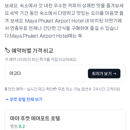
보세요. 숙소에서 갓 내린 우수한 커피의 상쾌한 맛을 즐겨보세
요.숙박 기간 동안 숙소에서 다양하고 맛있는 요리를 마음껏 즐
겨 보세요. Maya Phuket Airport Hotel 내 비치된 자판기에
서 연중무휴 언제나 간단한 간식을 구매하여 즐길 수 있습니
다.Maya Phuket Airport Hotel에는 투
🏷️ 예약처별 가격 비교
각 예약 사이트의 최신 특가를 직접 비교하세요.
아고다
최저가 보기 →
🔒 안전 예약
✅ 실시간 재고 확인
💳 무료 취소 가능 옵션
📱 24시간 고객지원
→ 푸켓 호텔 전체 보기
마야 푸켓 에어포트 호텔
평점
8.2