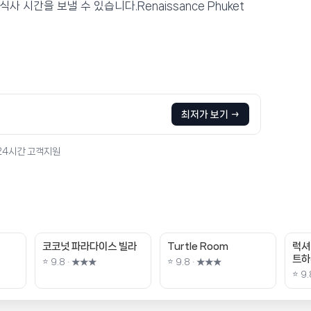
시간을 보낼 수 있습니다.Renaissance Phuket
최저가 보기 →
 24시간 고객지원
코코넛 파라다이스 빌라
Turtle Room
럭셔
트하
⭐ 9.8 · ★★★
⭐ 9.8 · ★★★
⭐ 9