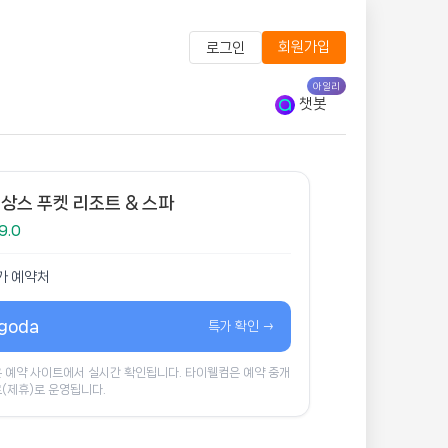
회원가입
로그인
아일리
챗봇
상스 푸켓 리조트 & 스파
9.0
가 예약처
goda
특가 확인 →
 예약 사이트에서 실시간 확인됩니다. 타이웰컴은 예약 중개
(제휴)로 운영됩니다.