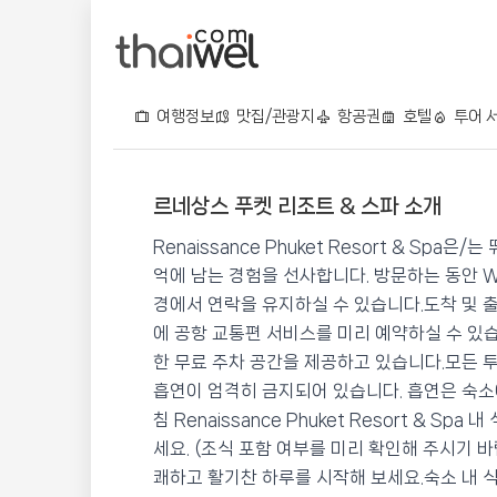
여행정보
맛집/관광지
항공권
호텔
투어 
르네상스 푸켓 리조트 & 스파 소개
르네상스 푸켓 리조트 & 
Renaissance Phuket Resort & S
📍 푸켓
★★★★★
⭐ 9.0
억에 남는 경험을 선사합니다. 방문하는 동안 W
경에서 연락을 유지하실 수 있습니다.도착 및 출
💰 최저가 확인 · 예약하기
에 공항 교통편 서비스를 미리 예약하실 수 있
한 무료 주차 공간을 제공하고 있습니다.모든 
흡연이 엄격히 금지되어 있습니다. 흡연은 숙소
침 Renaissance Phuket Resort & 
세요. (조식 포함 여부를 미리 확인해 주시기 
쾌하고 활기찬 하루를 시작해 보세요.숙소 내 