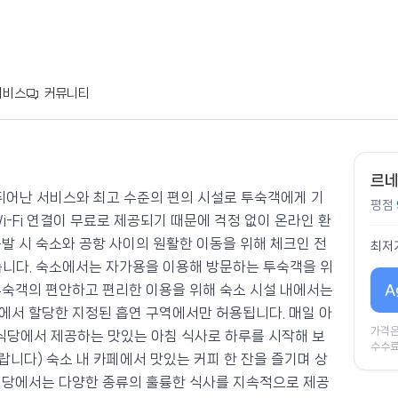
서비스
커뮤니티
스파
르네
pa은/는 뛰어난 서비스와 최고 수준의 편의 시설로 투숙객에게 기
평점
i-Fi 연결이 무료로 제공되기 때문에 걱정 없이 온라인 환
발 시 숙소와 공항 사이의 원활한 이동을 위해 체크인 전
최저
습니다. 숙소에서는 자가용을 이용해 방문하는 투숙객을 위
A
투숙객의 편안하고 편리한 이용을 위해 숙소 시설 내에서는
에서 할당한 지정된 흡연 구역에서만 허용됩니다. 매일 아
가격은
Spa 내 식당에서 제공하는 맛있는 아침 식사로 하루를 시작해 보
수수료
바랍니다) 숙소 내 카페에서 맛있는 커피 한 잔을 즐기며 상
식당에서는 다양한 종류의 훌륭한 식사를 지속적으로 제공