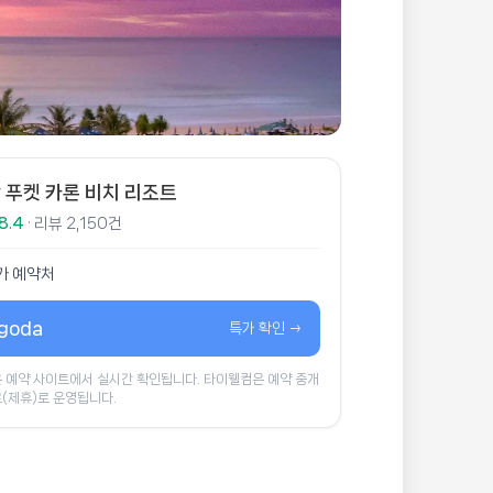
 푸켓 카론 비치 리조트
8.4
· 리뷰 2,150건
가 예약처
goda
특가 확인 →
 예약 사이트에서 실시간 확인됩니다. 타이웰컴은 예약 중개
(제휴)로 운영됩니다.