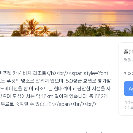
풀만
평점
풀만 푸켓 카론 비치 리조트</b><br/><span style='font-
최저
리조트는 푸켓의 명소로 알려져 있으며, 5.0성급 호텔로 평가받
A
 리노베이션을 한 이 리조트는 현대적이고 편안한 시설을 자
으며 도심에서는 약 16km 떨어져 있습니다. 총 662개
가격은
료로 숙박할 수 있습니다.</span><br/><br/>
수수료