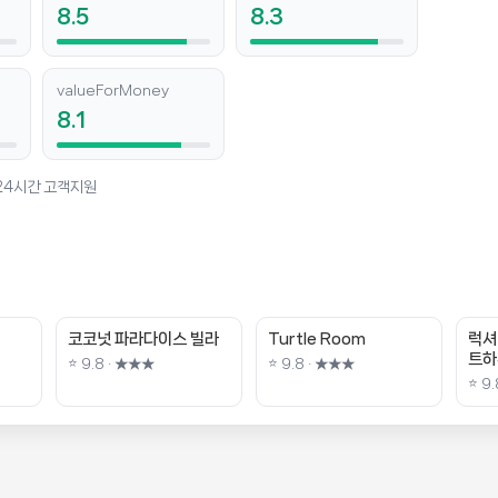
8.5
8.3
valueForMoney
8.1
 24시간 고객지원
코코넛 파라다이스 빌라
Turtle Room
럭셔
트하
⭐ 9.8 · ★★★
⭐ 9.8 · ★★★
⭐ 9