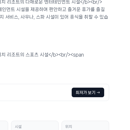
켓 카론 비치 리조트의 다채로운 엔터테인먼트 시설</b><br/>
다양한 엔터테인먼트 시설을 제공하여 편안하고 즐거운 휴가를 즐길
사지 서비스, 사우나, 스파 시설이 있어 휴식을 취할 수 있습
카론 비치 리조트의 스포츠 시설</b><br/><span
최저가 보기 →
시설
위치