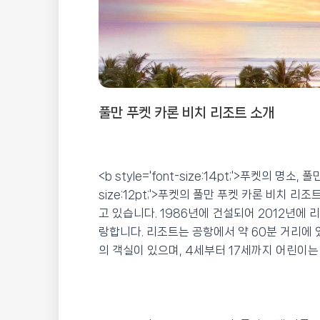
풀만 푸켓 카론 비치 리조트 소개
<b style='font-size:14pt;'>푸켓의 명소, 
size:12pt;'>푸켓의 풀만 푸켓 카론 비치 
고 있습니다. 1986년에 건설되어 2012년에
랑합니다. 리조트는 공항에서 약 60분 거리에 있
의 객실이 있으며, 4세부터 17세까지 어린이는 무