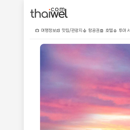
여행정보
맛집/관광지
항공권
호텔
투어 