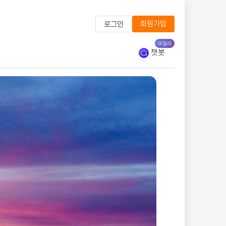
회원가입
로그인
아일리
챗봇