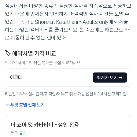
식당에서는 다양한 종류의 훌륭한 식사를 지속적으로 제공하고
있기 때문에 언제든지 편리하게 매력적인 식사 시간을 보낼 수
있습니다.The Shore at Katathani - Adults only에서 제공
하는 다양한 액티비티를 즐겨보세요. 본 숙소에는 해변으로 바
로 이동하실 수 있는 길이 있어
🏷️ 예약처별 가격 비교
각 예약 사이트의 최신 특가를 직접 비교하세요.
아고다
최저가 보기 →
🔒 안전 예약
✅ 실시간 재고 확인
💳 무료 취소 가능 옵션
📱 24시간 고객지원
→ 푸켓 호텔 전체 보기
더 쇼어 앳 카타타니 - 성인 전용
평점
9.1