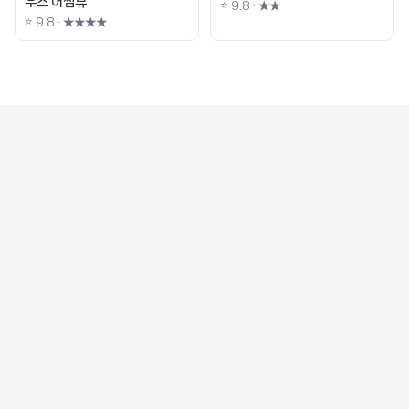
우스 어썸뷰
⭐ 9.8 · ★★
⭐ 9.8 · ★★★★