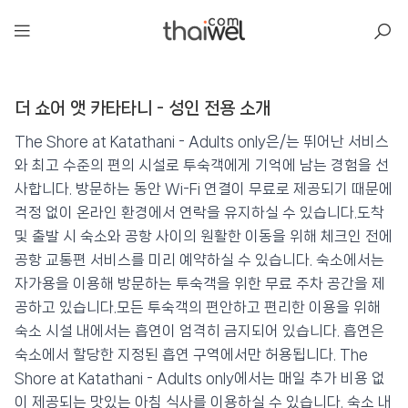
아일리
더 쇼어 앳 카타타니 - 성인 전용 소개
더 쇼어 앳 카타타니 - 성인 전용
📍 푸켓
★★★★★
⭐ 9.1
The Shore at Katathani - Adults only은/는 뛰어난 서비스
와 최고 수준의 편의 시설로 투숙객에게 기억에 남는 경험을 선
💰 최저가 확인 · 예약하기
사합니다. 방문하는 동안 Wi-Fi 연결이 무료로 제공되기 때문에
걱정 없이 온라인 환경에서 연락을 유지하실 수 있습니다.도착
및 출발 시 숙소와 공항 사이의 원활한 이동을 위해 체크인 전에
공항 교통편 서비스를 미리 예약하실 수 있습니다. 숙소에서는
자가용을 이용해 방문하는 투숙객을 위한 무료 주차 공간을 제
공하고 있습니다.모든 투숙객의 편안하고 편리한 이용을 위해
숙소 시설 내에서는 흡연이 엄격히 금지되어 있습니다. 흡연은
숙소에서 할당한 지정된 흡연 구역에서만 허용됩니다. The
Shore at Katathani - Adults only에서는 매일 추가 비용 없
이 제공되는 맛있는 아침 식사를 이용하실 수 있습니다. 숙소 내