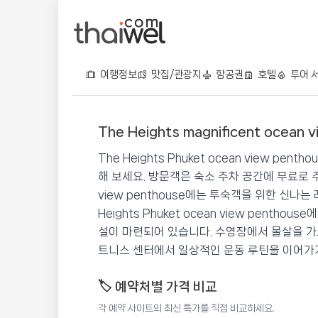
여행정보
맛집/관광지
항공권
호텔
투어 
The Heights magnificent ocean 
The Heights magnific
The Heights Phuket ocean view 
📍 푸켓
★★★★
⭐ 9.1
해 보세요. 방문객은 숙소 주차 공간에 무료로 주차하
view penthouse에는 투숙객을 위한 신나
💰 최저가 확인 · 예약하기
Heights Phuket ocean view pent
설이 마련되어 있습니다. 수영장에서 물살을 가
트니스 센터에서 일상적인 운동 루틴을 이어가거
🏷️ 예약처별 가격 비교
각 예약 사이트의 최신 특가를 직접 비교하세요.