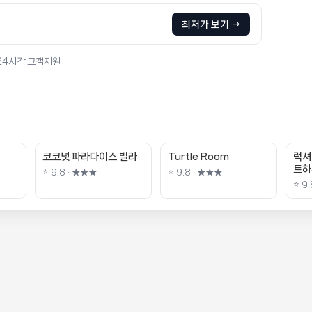
최저가 보기 →
 24시간 고객지원
코코넛 파라다이스 빌라
Turtle Room
럭셔
트하
⭐ 9.8 · ★★★
⭐ 9.8 · ★★★
⭐ 9