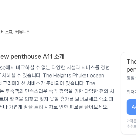
서비스
커뮤니티
view penthouse A11 소개
ent ocean view penthouse A11
The
penthouse에서 비교하실 수 없는 다양한 시설과 서비스를 경험
pen
실 수 있습니다. The Heights Phuket ocean
평점
는 레크리에이션 서비스가 준비되어 있습니다. The
house에는 투숙객의 만족스러운 숙박 경험을 위한 다양한 편의 시
최저
르며 활력을 되찾고 잊지 못할 휴가를 보내보세요.숙소 피
A
나 가볍게 땀을 흘려 시차로 인한 피로를 풀어보세요.
가격은
수수료