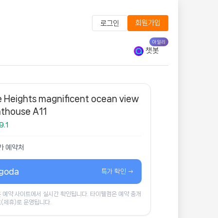
회원가입
로그인
아일리
챗봇
 Heights magnificent ocean view
thouse A11
9.1
가 예약처
goda
특가 확인 →
 예약 사이트에서 실시간 확인됩니다. 타이웰컴은 예약 중개
(제휴)로 운영됩니다.