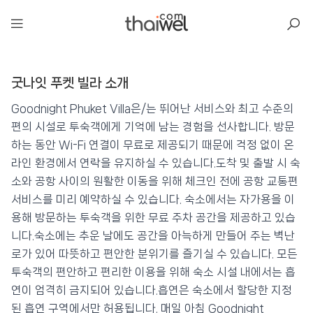
아일리
굿나잇 푸켓 빌라 소개
굿나잇 푸켓 빌라
📍 푸켓
★★★★★
⭐ 8.9
Goodnight Phuket Villa은/는 뛰어난 서비스와 최고 수준의
편의 시설로 투숙객에게 기억에 남는 경험을 선사합니다. 방문
💰 최저가 확인 · 예약하기
하는 동안 Wi-Fi 연결이 무료로 제공되기 때문에 걱정 없이 온
라인 환경에서 연락을 유지하실 수 있습니다.도착 및 출발 시 숙
소와 공항 사이의 원활한 이동을 위해 체크인 전에 공항 교통편
서비스를 미리 예약하실 수 있습니다. 숙소에서는 자가용을 이
용해 방문하는 투숙객을 위한 무료 주차 공간을 제공하고 있습
니다.숙소에는 추운 날에도 공간을 아늑하게 만들어 주는 벽난
로가 있어 따뜻하고 편안한 분위기를 즐기실 수 있습니다. 모든
투숙객의 편안하고 편리한 이용을 위해 숙소 시설 내에서는 흡
연이 엄격히 금지되어 있습니다.흡연은 숙소에서 할당한 지정
된 흡연 구역에서만 허용됩니다. 매일 아침 Goodnight