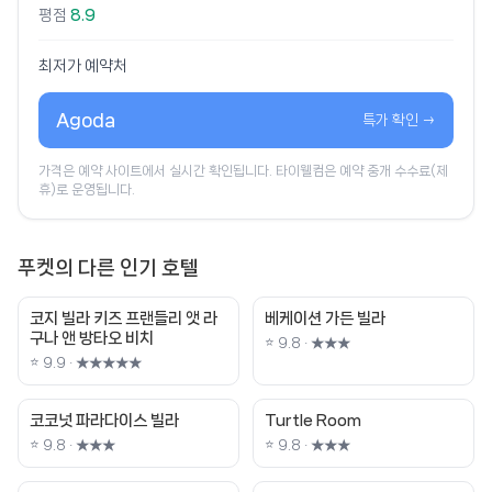
평점
8.9
최저가 예약처
Agoda
특가 확인 →
가격은 예약 사이트에서 실시간 확인됩니다. 타이웰컴은 예약 중개 수수료(제
휴)로 운영됩니다.
푸켓의 다른 인기 호텔
코지 빌라 키즈 프랜들리 앳 라
베케이션 가든 빌라
구나 앤 방타오 비치
⭐ 9.8 · ★★★
⭐ 9.9 · ★★★★★
코코넛 파라다이스 빌라
Turtle Room
⭐ 9.8 · ★★★
⭐ 9.8 · ★★★