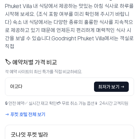
Phuket Villa 내 식당에서 제공하는 맛있는 아침 식사로 하루를
시작해 보세요. (조식 포함 여부를 미리 확인해 주시기 바랍니
다) 숙소 내 식당에서는 다양한 종류의 훌륭한 식사를 지속적으
로 제공하고 있기 때문에 언제든지 편리하게 매력적인 식사 시
간을 보낼 수 있습니다.Goodnight Phuket Villa에서는 객실로
직접
🏷️ 예약처별 가격 비교
각 예약 사이트의 최신 특가를 직접 비교하세요.
아고다
최저가 보기 →
🔒 안전 예약
✅ 실시간 재고 확인
💳 무료 취소 가능 옵션
📱 24시간 고객지원
→ 푸켓 호텔 전체 보기
굿나잇 푸켓 빌라