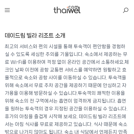
아일리
데이드림 빌라 리조트 소개
데이드림 빌라 리조트
📍 푸켓
★★★★
⭐ 8.2
최고의 서비스와 편의 시설을 통해 투숙객이 편안함을 경험하
실 수 있도록 세심한 주의를 기울입니다. 숙소에서 제공하는 무
💰 최저가 확인 · 예약하기
료 Wi-Fi를 이용하여 걱정 없이 온라인 공간에서 소통하세요.체
크인 날짜 이전에 공항 교통편 서비스를 예약하면 원활하고 효
율적으로 숙소와 공항 사이를 이동하실 수 있습니다. 투숙객을
위해 숙소에서 무료 주차 공간을 제공하기 때문에 안심하고 자
가용을 이용해 방문하실 수 있습니다.투숙객의 쾌적한 이용을
위해 숙소의 전 구역에서는 흡연이 엄격하게 금지됩니다. 흡연
을 원하는 투숙객의 경우 지정된 공간을 이용하실 수 있습니다.
휴가의 아침을 즐겁게 시작해 보세요. 데이드림 빌라 리조트에
서는 아침 식사를 무료로 제공하고 있습니다. 식사 때문에 숙소
밖으로 나가지 않아도 됩니다. 숙소 내 식당에서 언제든지 만족