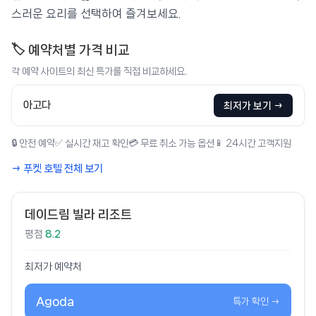
스러운 요리를 선택하여 즐겨보세요.
🏷️ 예약처별 가격 비교
각 예약 사이트의 최신 특가를 직접 비교하세요.
아고다
최저가 보기 →
🔒 안전 예약
✅ 실시간 재고 확인
💳 무료 취소 가능 옵션
📱 24시간 고객지원
→ 푸켓 호텔 전체 보기
데이드림 빌라 리조트
평점
8.2
최저가 예약처
Agoda
특가 확인 →