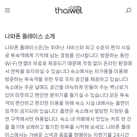
아일리
나와폰 플레이스 소개
나와폰 플레이스
📍 푸켓
★★
⭐ 8.3
나와폰 플레이스은/는 뛰어난 서비스와 최고 수준의 편의 시설
로 투숙객에게 기억에 남는 경험을 선사합니다. 방문하는 동안
💰 최저가 확인 · 예약하기
Wi-Fi 연결이 무료로 제공되기 때문에 걱정 없이 온라인 환경에
서 연락을 유지하실 수 있습니다.숙소에서는 자가용을 이용해
방문하는 투숙객을 위한 무료 주차 공간을 제공하고 있습니다.
숙소에는 추운 날에도 공간을 아늑하게 만들어 주는 벽난로가
있어 따뜻하고 편안한 분위기를 즐기실 수 있습니다.모든 투숙
객의 편안하고 편리한 이용을 위해 숙소 시설 내에서는 흡연이
엄격히 금지되어 있습니다. 흡연은 숙소에서 할당한 지정된 흡
연 구역에서만 허용됩니다. 숙소 내 카페에서 맛있는 커피 한 잔
을 즐기며 상쾌하고 활기찬 하루를 시작해 보세요. 나와폰 플레
이스에서는 가벼운 스낵과 음료를 판매하는 자판기를 24시간