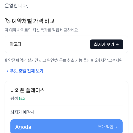
운영합니다.
🏷️ 예약처별 가격 비교
각 예약 사이트의 최신 특가를 직접 비교하세요.
아고다
최저가 보기 →
🔒 안전 예약
✅ 실시간 재고 확인
💳 무료 취소 가능 옵션
📱 24시간 고객지원
→ 푸켓 호텔 전체 보기
나와폰 플레이스
평점
8.3
최저가 예약처
Agoda
특가 확인 →