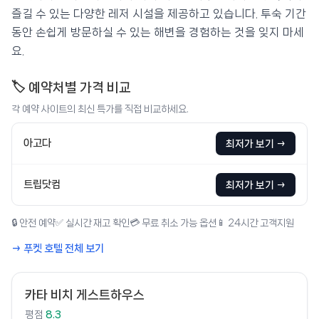
즐길 수 있는 다양한 레저 시설을 제공하고 있습니다. 투숙 기간
동안 손쉽게 방문하실 수 있는 해변을 경험하는 것을 잊지 마세
요.
🏷️ 예약처별 가격 비교
각 예약 사이트의 최신 특가를 직접 비교하세요.
아고다
최저가 보기 →
트립닷컴
최저가 보기 →
🔒 안전 예약
✅ 실시간 재고 확인
💳 무료 취소 가능 옵션
📱 24시간 고객지원
→ 푸켓 호텔 전체 보기
카타 비치 게스트하우스
평점
8.3