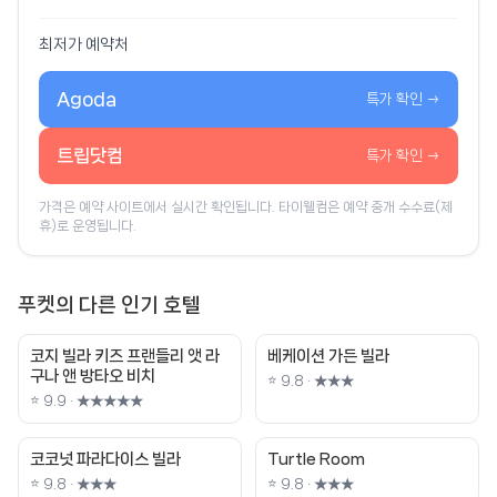
최저가 예약처
Agoda
특가 확인 →
트립닷컴
특가 확인 →
가격은 예약 사이트에서 실시간 확인됩니다. 타이웰컴은 예약 중개 수수료(제
휴)로 운영됩니다.
푸켓의 다른 인기 호텔
코지 빌라 키즈 프랜들리 앳 라
베케이션 가든 빌라
구나 앤 방타오 비치
⭐ 9.8 · ★★★
⭐ 9.9 · ★★★★★
코코넛 파라다이스 빌라
Turtle Room
⭐ 9.8 · ★★★
⭐ 9.8 · ★★★