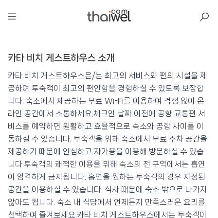
아일리
카타 비치 게스트하우스 소개
카타 비치 게스트하우스
📍 푸켓
★★
⭐ 8.3
카타 비치 게스트하우스은/는 최고의 서비스와 편의 시설을 제
공하여 투숙객이 최고의 편안함을 경험하실 수 있도록 보장합
💰 최저가 확인 · 예약하기
니다. 숙소에서 제공하는 무료 Wi-Fi를 이용하여 걱정 없이 온
라인 공간에서 소통하세요.체크인 날짜 이전에 공항 교통편 서
비스를 예약하면 원활하고 효율적으로 숙소와 공항 사이를 이
동하실 수 있습니다. 투숙객을 위해 숙소에서 무료 주차 공간을
제공하기 때문에 안심하고 자가용을 이용해 방문하실 수 있습
니다.투숙객의 쾌적한 이용을 위해 숙소의 전 구역에서는 흡연
이 엄격하게 금지됩니다. 흡연을 원하는 투숙객의 경우 지정된
공간을 이용하실 수 있습니다. 식사 때문에 숙소 밖으로 나가지
않아도 됩니다. 숙소 내 식당에서 언제든지 만족스러운 요리를
선택하여 즐겨보세요.카타 비치 게스트하우스에서는 투숙객이