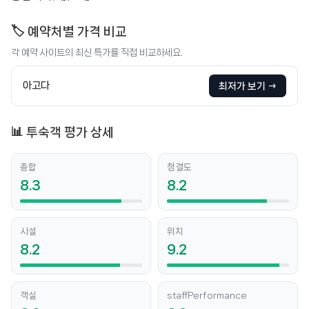
🏷️ 예약처별 가격 비교
각 예약 사이트의 최신 특가를 직접 비교하세요.
아고다
최저가 보기 →
📊 투숙객 평가 상세
종합
청결도
8.3
8.2
시설
위치
8.2
9.2
객실
staffPerformance