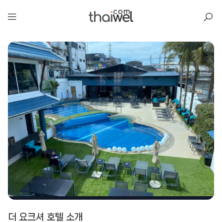
아일리
더 요크셔 호텔 소개
더 요크셔 호텔