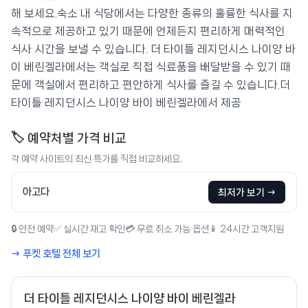
해 보세요.숙소 내 식당에서는 다양한 종류의 훌륭한 식사를 지
속적으로 제공하고 있기 때문에 언제든지 편리하게 매력적인
식사 시간을 보낼 수 있습니다. 더 타이틀 레지던시스 나이양 바
이 베린겔라에서는 객실로 직접 식료품을 배달받을 수 있기 때
문에 객실에서 편리하고 편안하게 식사를 즐길 수 있습니다.더
타이틀 레지던시스 나이양 바이 베린겔라에서 제공
🏷️ 예약처별 가격 비교
각 예약 사이트의 최신 특가를 직접 비교하세요.
아고다
최저가 보기 →
🔒 안전 예약
✅ 실시간 재고 확인
💳 무료 취소 가능 옵션
📱 24시간 고객지원
→ 푸켓 호텔 전체 보기
더 타이틀 레지던시스 나이양 바이 베린겔라