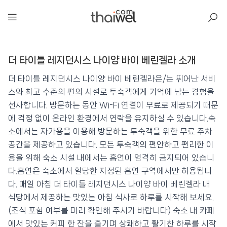
아일리
더 타이틀 레지던시스 나이양 바이 베린겔라 소개
더 타이틀 레지던시스 나이양 바이 베린겔라
📍 푸켓
★★★
⭐ 9.1
더 타이틀 레지던시스 나이양 바이 베린겔라은/는 뛰어난 서비
스와 최고 수준의 편의 시설로 투숙객에게 기억에 남는 경험을
💰 최저가 확인 · 예약하기
선사합니다. 방문하는 동안 Wi-Fi 연결이 무료로 제공되기 때문
에 걱정 없이 온라인 환경에서 연락을 유지하실 수 있습니다.숙
소에서는 자가용을 이용해 방문하는 투숙객을 위한 무료 주차
공간을 제공하고 있습니다. 모든 투숙객의 편안하고 편리한 이
용을 위해 숙소 시설 내에서는 흡연이 엄격히 금지되어 있습니
다.흡연은 숙소에서 할당한 지정된 흡연 구역에서만 허용됩니
다. 매일 아침 더 타이틀 레지던시스 나이양 바이 베린겔라 내
식당에서 제공하는 맛있는 아침 식사로 하루를 시작해 보세요.
(조식 포함 여부를 미리 확인해 주시기 바랍니다) 숙소 내 카페
에서 맛있는 커피 한 잔을 즐기며 상쾌하고 활기찬 하루를 시작