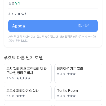
평점
9.1
최저가 예약처
Agoda
특가 확인 →
가격은 예약 사이트에서 실시간 확인됩니다. 타이웰컴은 예약 중개 수수료(제
휴)로 운영됩니다.
푸켓의 다른 인기 호텔
코지 빌라 키즈 프랜들리 앳 라
베케이션 가든 빌라
구나 앤 방타오 비치
⭐ 9.8 · ★★★
⭐ 9.9 · ★★★★★
코코넛 파라다이스 빌라
Turtle Room
⭐ 9.8 · ★★★
⭐ 9.8 · ★★★