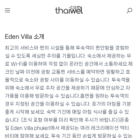
아일리
Eden Villa 소개
Eden Villa
📍 푸켓
★★★★
⭐ 9.1
최고의 서비스와 편의 시설을 통해 투숙객이 편안함을 경험하
실 수 있도록 세심한 주의를 기울입니다. 숙소에서 제공하는 무
💰 최저가 확인 · 예약하기
료 Wi-Fi를 이용하여 걱정 없이 온라인 공간에서 소통하세요.체
크인 날짜 이전에 공항 교통편 서비스를 예약하면 원활하고 효
율적으로 숙소와 공항 사이를 이동하실 수 있습니다. 투숙객을
위해 숙소에서 무료 주차 공간을 제공하기 때문에 안심하고 자
가용을 이용해 방문하실 수 있습니다.흡연을 원하는 투숙객의
경우 지정된 공간을 이용하실 수 있습니다. 휴가의 아침을 기분
좋게 시작해 보세요. 숙박 기간에 매일 아침 식사를 즐길 수 있
습니다. (조식 포함 여부를 미리 확인해 주시기 바랍니다)온종
일 Eden Villa phuket에서 제공되는 여러 레크리에이션 액티
비티에 참여해 보세요. 투숙 기간 동안 손쉽게 방문하실 수 있는