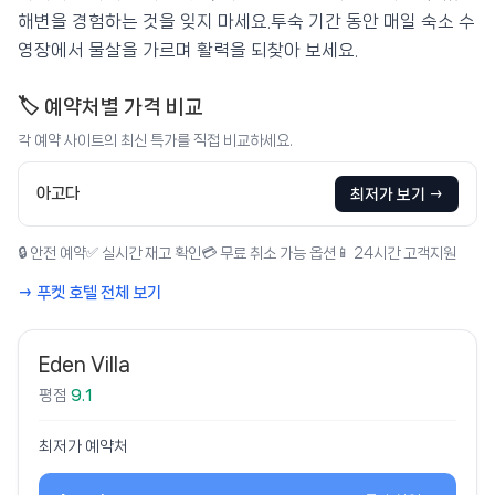
해변을 경험하는 것을 잊지 마세요.투숙 기간 동안 매일 숙소 수
영장에서 물살을 가르며 활력을 되찾아 보세요.
🏷️ 예약처별 가격 비교
각 예약 사이트의 최신 특가를 직접 비교하세요.
아고다
최저가 보기 →
🔒 안전 예약
✅ 실시간 재고 확인
💳 무료 취소 가능 옵션
📱 24시간 고객지원
→ 푸켓 호텔 전체 보기
Eden Villa
평점
9.1
최저가 예약처