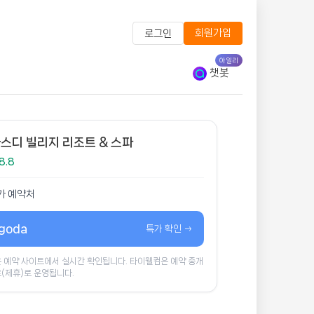
회원가입
로그인
아일리
챗봇
스디 빌리지 리조트 & 스파
8.8
가 예약처
goda
특가 확인 →
 예약 사이트에서 실시간 확인됩니다. 타이웰컴은 예약 중개
(제휴)로 운영됩니다.