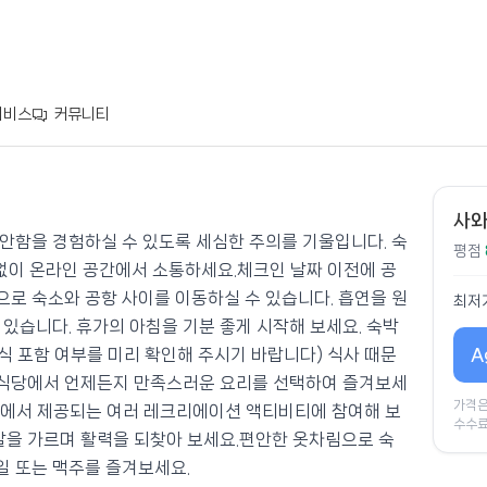
서비스
커뮤니티
 스파
사와
안함을 경험하실 수 있도록 세심한 주의를 기울입니다. 숙
평점
 없이 온라인 공간에서 소통하세요.체크인 날짜 이전에 공
로 숙소와 공항 사이를 이동하실 수 있습니다. 흡연을 원
최저
있습니다. 휴가의 아침을 기분 좋게 시작해 보세요. 숙박
A
조식 포함 여부를 미리 확인해 주시기 바랍니다) 식사 때문
내 식당에서 언제든지 만족스러운 요리를 선택하여 즐겨보세
가격은
 & Spa에서 제공되는 여러 레크리에이션 액티비티에 참여해 보
수수료
물살을 가르며 활력을 되찾아 보세요.편안한 옷차림으로 숙
일 또는 맥주를 즐겨보세요.