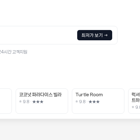
최저가 보기 →
 24시간 고객지원
코코넛 파라다이스 빌라
Turtle Room
럭셔
트하
⭐ 9.8 · ★★★
⭐ 9.8 · ★★★
⭐ 9