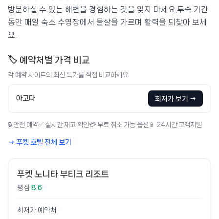
방문하실 수 있는 해변을 경험하는 것을 잊지 마세요.투숙 기간
동안 매일 숙소 수영장에서 물살을 가르며 활력을 되찾아 보세
요.
🏷️ 예약처별 가격 비교
각 예약 사이트의 최신 특가를 직접 비교하세요.
아고다
최저가 보기 →
🔒 안전 예약
✅ 실시간 재고 확인
💳 무료 취소 가능 옵션
📱 24시간 고객지원
→ 푸켓 호텔 전체 보기
푸켓 노니타 부티크 리조트
평점
8.6
최저가 예약처