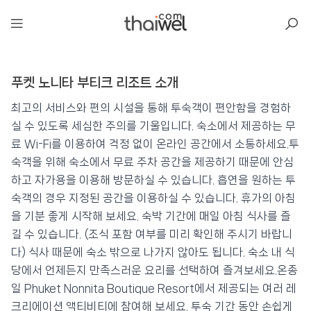
아일리
푸켓 노니타 부티크 리조트 소개
푸켓 노니타 부티크 리조트
📍 푸켓
★★★
⭐ 8.6
최고의 서비스와 편의 시설을 통해 투숙객이 편안함을 경험하
실 수 있도록 세심한 주의를 기울입니다. 숙소에서 제공하는 무
💰 최저가 확인 · 예약하기
료 Wi-Fi를 이용하여 걱정 없이 온라인 공간에서 소통하세요.투
숙객을 위해 숙소에서 무료 주차 공간을 제공하기 때문에 안심
하고 자가용을 이용해 방문하실 수 있습니다. 흡연을 원하는 투
숙객의 경우 지정된 공간을 이용하실 수 있습니다. 휴가의 아침
을 기분 좋게 시작해 보세요. 숙박 기간에 매일 아침 식사를 즐
길 수 있습니다. (조식 포함 여부를 미리 확인해 주시기 바랍니
다) 식사 때문에 숙소 밖으로 나가지 않아도 됩니다. 숙소 내 식
당에서 언제든지 만족스러운 요리를 선택하여 즐겨보세요.온종
일 Phuket Nonnita Boutique Resort에서 제공되는 여러 레
크리에이션 액티비티에 참여해 보세요. 투숙 기간 동안 손쉽게