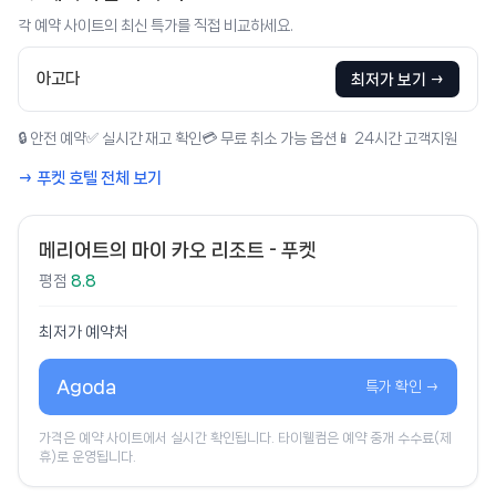
각 예약 사이트의 최신 특가를 직접 비교하세요.
아고다
최저가 보기 →
🔒 안전 예약
✅ 실시간 재고 확인
💳 무료 취소 가능 옵션
📱 24시간 고객지원
→ 푸켓 호텔 전체 보기
메리어트의 마이 카오 리조트 - 푸켓
평점
8.8
최저가 예약처
Agoda
특가 확인 →
가격은 예약 사이트에서 실시간 확인됩니다. 타이웰컴은 예약 중개 수수료(제
휴)로 운영됩니다.