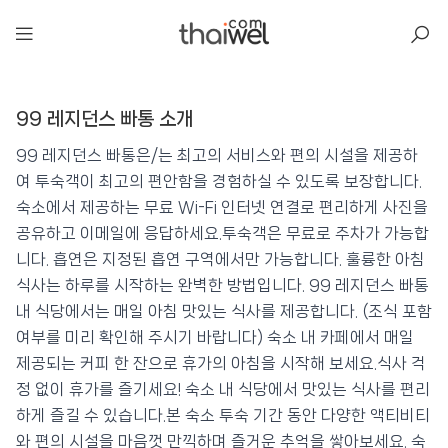
아일리
99 레지던스 빠통 소개
99 레지던스 빠통
📍 푸켓
★★★
⭐ 8.3
99 레지던스 빠통은/는 최고의 서비스와 편의 시설을 제공하
여 투숙객이 최고의 편안함을 경험하실 수 있도록 보장합니다.
💰 최저가 확인 · 예약하기
숙소에서 제공하는 무료 Wi-Fi 인터넷 연결로 편리하게 사진을
공유하고 이메일에 응답하세요.투숙객은 무료로 주차가 가능합
니다. 흡연은 지정된 흡연 구역에서만 가능합니다. 훌륭한 아침
식사는 하루를 시작하는 완벽한 방법입니다. 99 레지던스 빠통
내 식당에서는 매일 아침 맛있는 식사를 제공합니다. (조식 포함
여부를 미리 확인해 주시기 바랍니다) 숙소 내 카페에서 매일
제공되는 커피 한 잔으로 휴가의 아침을 시작해 보세요.식사 걱
정 없이 휴가를 즐기세요! 숙소 내 식당에서 맛있는 식사를 편리
하게 즐길 수 있습니다.본 숙소 투숙 기간 동안 다양한 액티비티
와 편의 시설을 마음껏 만끽하며 즐거운 추억을 쌓아보세요. 숙