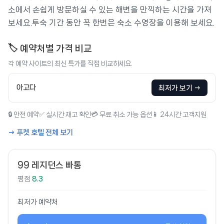
소에서 손쉽게 방문하실 수 있는 해변을 만끽하는 시간을 가져
보세요.투숙 기간 동안 꼭 한번은 숙소 수영장을 이용해 보세요.
🏷️ 예약처별 가격 비교
각 예약 사이트의 최신 특가를 직접 비교하세요.
아고다
최저가 보기 →
🔒 안전 예약
✅ 실시간 재고 확인
💳 무료 취소 가능 옵션
📱 24시간 고객지원
→ 푸켓 호텔 전체 보기
99 레지던스 빠통
평점
8.3
최저가 예약처