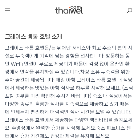
아일리
그레이스 빠통 호텔 소개
그레이스 빠통 호텔
📍 푸켓
★★★★
⭐ 8.7
그레이스 빠통 호텔은/는 뛰어난 서비스와 최고 수준의 편의 시
설로 투숙객에게 기억에 남는 경험을 선사합니다. 방문하는 동
💰 최저가 확인 · 예약하기
안 Wi-Fi 연결이 무료로 제공되기 때문에 걱정 없이 온라인 환
경에서 연락을 유지하실 수 있습니다.차량 소유 투숙객을 위한
주차 공간이 제공됩니다. 매일 아침 그레이스 빠통 호텔 내 식당
에서 제공하는 맛있는 아침 식사로 하루를 시작해 보세요. (조식
포함 여부를 미리 확인해 주시기 바랍니다) 숙소 내 식당에서는
다양한 종류의 훌륭한 식사를 지속적으로 제공하고 있기 때문
에 언제든지 편리하게 매력적인 식사 시간을 보낼 수 있습니다.
그레이스 빠통 호텔에서 제공하는 다양한 액티비티를 즐겨보세
요. 수영장에서 완벽한 휴가를 시작해 보세요.숙소 피트니스 센
터에서 휴가 기간에도 건강과 체력을 유지해 보세요.