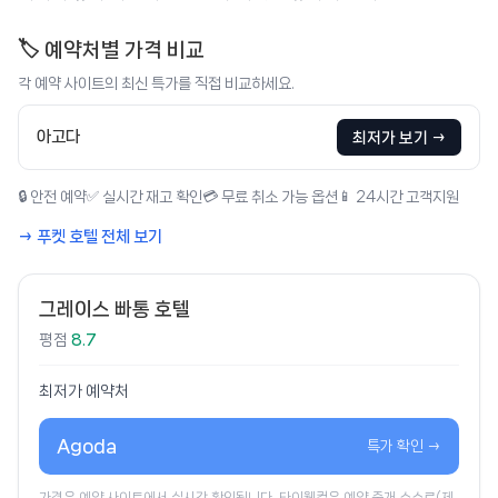
🏷️ 예약처별 가격 비교
각 예약 사이트의 최신 특가를 직접 비교하세요.
아고다
최저가 보기 →
🔒 안전 예약
✅ 실시간 재고 확인
💳 무료 취소 가능 옵션
📱 24시간 고객지원
→ 푸켓 호텔 전체 보기
그레이스 빠통 호텔
평점
8.7
최저가 예약처
Agoda
특가 확인 →
가격은 예약 사이트에서 실시간 확인됩니다. 타이웰컴은 예약 중개 수수료(제