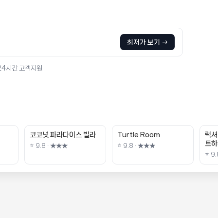
최저가 보기 →
 24시간 고객지원
코코넛 파라다이스 빌라
Turtle Room
럭셔
트하
⭐ 9.8 · ★★★
⭐ 9.8 · ★★★
⭐ 9