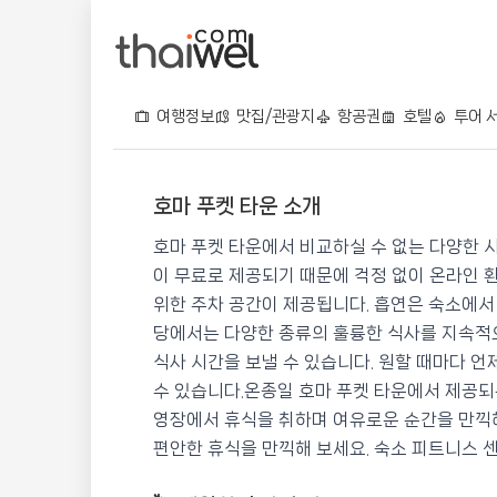
여행정보
맛집/관광지
항공권
호텔
투어 
호마 푸켓 타운 소개
호마 푸켓 타운
호마 푸켓 타운에서 비교하실 수 없는 다양한 시
📍 푸켓
★★★★
⭐ 9.0
이 무료로 제공되기 때문에 걱정 없이 온라인 
위한 주차 공간이 제공됩니다. 흡연은 숙소에서
💰 최저가 확인 · 예약하기
당에서는 다양한 종류의 훌륭한 식사를 지속적
식사 시간을 보낼 수 있습니다. 원할 때마다 
수 있습니다.온종일 호마 푸켓 타운에서 제공되
영장에서 휴식을 취하며 여유로운 순간을 만끽
편안한 휴식을 만끽해 보세요. 숙소 피트니스 