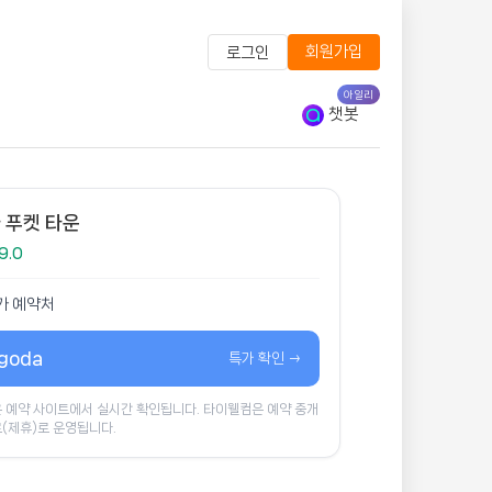
회원가입
로그인
아일리
챗봇
 푸켓 타운
9.0
가 예약처
goda
특가 확인 →
 예약 사이트에서 실시간 확인됩니다. 타이웰컴은 예약 중개
(제휴)로 운영됩니다.