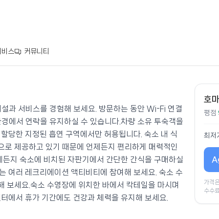
서비스
커뮤니티
호마
설과 서비스를 경험해 보세요. 방문하는 동안 Wi-Fi 연결
평점
환경에서 연락을 유지하실 수 있습니다.차량 소유 투숙객을
 할당한 지정된 흡연 구역에서만 허용됩니다. 숙소 내 식
최저
으로 제공하고 있기 때문에 언제든지 편리하게 매력적인
A
언제든지 숙소에 비치된 자판기에서 간단한 간식을 구매하실
는 여러 레크리에이션 액티비티에 참여해 보세요. 숙소 수
가격은
해 보세요.숙소 수영장에 위치한 바에서 칵테일을 마시며
수수료
센터에서 휴가 기간에도 건강과 체력을 유지해 보세요.