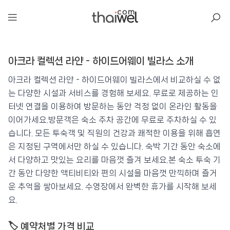
아일리
아크라 컬렉션 라얀 - 하이드어웨이 빌라스 소개
아크라 컬렉션 라얀 - 하이드어웨이 빌라스
📍 푸켓
★★★★★
⭐ 8.4
아크라 컬렉션 라얀 - 하이드어웨이 빌라스에서 비교하실 수 없
는 다양한 시설과 서비스를 경험해 보세요. 무료로 제공하는 인
💰 최저가 확인 · 예약하기
터넷 연결을 이용하여 방문하는 동안 걱정 없이 온라인 활동을
이어가세요.방문객은 숙소 주차 공간에 무료로 주차하실 수 있
습니다. 모든 투숙객 및 직원의 건강과 쾌적한 이용을 위해 흡연
은 지정된 구역에서만 하실 수 있습니다. 숙박 기간 동안 숙소에
서 다양하고 맛있는 요리를 마음껏 즐겨 보세요.본 숙소 투숙 기
간 동안 다양한 액티비티와 편의 시설을 마음껏 만끽하며 즐거
운 추억을 쌓아보세요. 수영장에서 완벽한 휴가를 시작해 보세
요.
🏷️ 예약처별 가격 비교