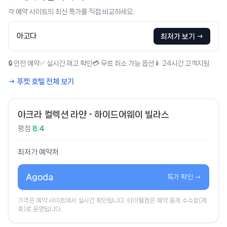
각 예약 사이트의 최신 특가를 직접 비교하세요.
아고다
최저가 보기 →
🔒 안전 예약
✅ 실시간 재고 확인
💳 무료 취소 가능 옵션
📱 24시간 고객지원
→ 푸켓 호텔 전체 보기
아크라 컬렉션 라얀 - 하이드어웨이 빌라스
평점
8.4
최저가 예약처
Agoda
특가 확인 →
가격은 예약 사이트에서 실시간 확인됩니다. 타이웰컴은 예약 중개 수수료(제
휴)로 운영됩니다.