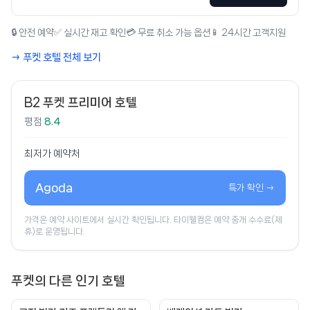
🔒 안전 예약
✅ 실시간 재고 확인
💳 무료 취소 가능 옵션
📱 24시간 고객지원
→ 푸켓 호텔 전체 보기
B2 푸켓 프리미어 호텔
평점
8.4
최저가 예약처
Agoda
특가 확인 →
가격은 예약 사이트에서 실시간 확인됩니다. 타이웰컴은 예약 중개 수수료(제
휴)로 운영됩니다.
푸켓의 다른 인기 호텔