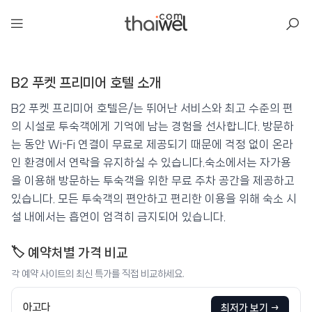
아일리
B2 푸켓 프리미어 호텔 소개
B2 푸켓 프리미어 호텔
📍 푸켓
★★★★
⭐ 8.4
B2 푸켓 프리미어 호텔은/는 뛰어난 서비스와 최고 수준의 편
의 시설로 투숙객에게 기억에 남는 경험을 선사합니다. 방문하
💰 최저가 확인 · 예약하기
는 동안 Wi-Fi 연결이 무료로 제공되기 때문에 걱정 없이 온라
인 환경에서 연락을 유지하실 수 있습니다.숙소에서는 자가용
을 이용해 방문하는 투숙객을 위한 무료 주차 공간을 제공하고
있습니다. 모든 투숙객의 편안하고 편리한 이용을 위해 숙소 시
설 내에서는 흡연이 엄격히 금지되어 있습니다.
🏷️ 예약처별 가격 비교
각 예약 사이트의 최신 특가를 직접 비교하세요.
아고다
최저가 보기 →