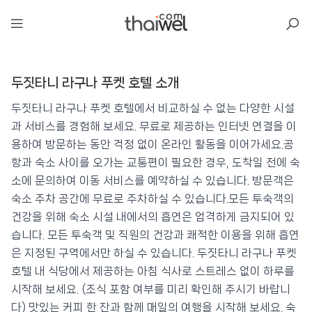
아일리
두짓타니 라구나 푸켓 호텔 소개
두짓타니 라구나 푸켓 호텔
📍 푸켓
★★★★★
⭐ 8.6
두짓타니 라구나 푸켓 호텔에서 비교하실 수 없는 다양한 시설
과 서비스를 경험해 보세요. 무료로 제공하는 인터넷 연결을 이
💰 최저가 확인 · 예약하기
용하여 방문하는 동안 걱정 없이 온라인 활동을 이어가세요.공
항과 숙소 사이를 오가는 교통편이 필요한 경우, 도착일 전에 숙
소에 문의하여 이동 서비스를 예약하실 수 있습니다. 방문객은
숙소 주차 공간에 무료로 주차하실 수 있습니다.모든 투숙객의
건강을 위해 숙소 시설 내에서의 흡연은 엄격하게 금지되어 있
습니다. 모든 투숙객 및 직원의 건강과 쾌적한 이용을 위해 흡연
은 지정된 구역에서만 하실 수 있습니다. 두짓타니 라구나 푸켓
호텔 내 식당에서 제공하는 아침 식사로 스트레스 없이 하루를
시작해 보세요. (조식 포함 여부를 미리 확인해 주시기 바랍니
다) 맛있는 커피 한 잔과 함께 매일의 여행을 시작해 보세요. 숙