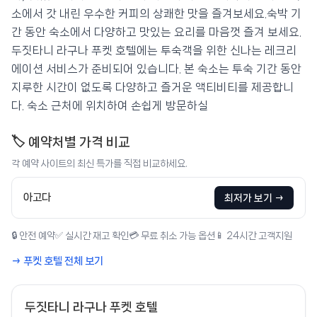
소에서 갓 내린 우수한 커피의 상쾌한 맛을 즐겨보세요.숙박 기
간 동안 숙소에서 다양하고 맛있는 요리를 마음껏 즐겨 보세요.
두짓타니 라구나 푸켓 호텔에는 투숙객을 위한 신나는 레크리
에이션 서비스가 준비되어 있습니다. 본 숙소는 투숙 기간 동안
지루한 시간이 없도록 다양하고 즐거운 액티비티를 제공합니
다. 숙소 근처에 위치하여 손쉽게 방문하실
🏷️ 예약처별 가격 비교
각 예약 사이트의 최신 특가를 직접 비교하세요.
아고다
최저가 보기 →
🔒 안전 예약
✅ 실시간 재고 확인
💳 무료 취소 가능 옵션
📱 24시간 고객지원
→ 푸켓 호텔 전체 보기
두짓타니 라구나 푸켓 호텔