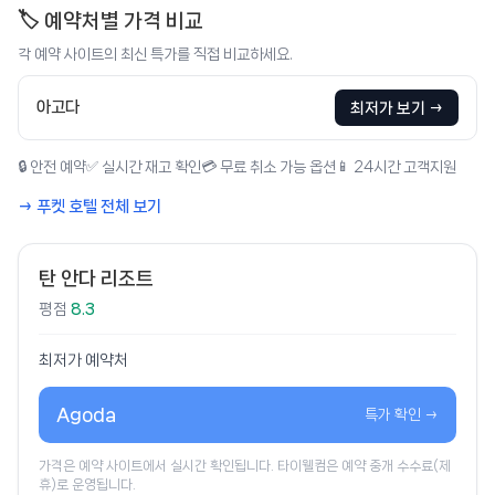
🏷️ 예약처별 가격 비교
각 예약 사이트의 최신 특가를 직접 비교하세요.
아고다
최저가 보기 →
🔒 안전 예약
✅ 실시간 재고 확인
💳 무료 취소 가능 옵션
📱 24시간 고객지원
→ 푸켓 호텔 전체 보기
탄 안다 리조트
평점
8.3
최저가 예약처
Agoda
특가 확인 →
가격은 예약 사이트에서 실시간 확인됩니다. 타이웰컴은 예약 중개 수수료(제
휴)로 운영됩니다.