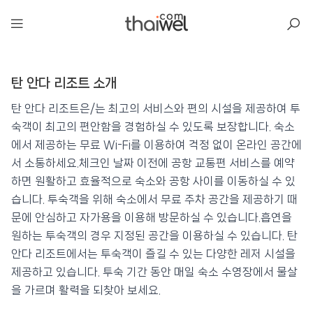
아일리
탄 안다 리조트 소개
탄 안다 리조트
📍 푸켓
★★★
⭐ 8.3
탄 안다 리조트은/는 최고의 서비스와 편의 시설을 제공하여 투
숙객이 최고의 편안함을 경험하실 수 있도록 보장합니다. 숙소
💰 최저가 확인 · 예약하기
에서 제공하는 무료 Wi-Fi를 이용하여 걱정 없이 온라인 공간에
서 소통하세요.체크인 날짜 이전에 공항 교통편 서비스를 예약
하면 원활하고 효율적으로 숙소와 공항 사이를 이동하실 수 있
습니다. 투숙객을 위해 숙소에서 무료 주차 공간을 제공하기 때
문에 안심하고 자가용을 이용해 방문하실 수 있습니다.흡연을
원하는 투숙객의 경우 지정된 공간을 이용하실 수 있습니다. 탄
안다 리조트에서는 투숙객이 즐길 수 있는 다양한 레저 시설을
제공하고 있습니다. 투숙 기간 동안 매일 숙소 수영장에서 물살
을 가르며 활력을 되찾아 보세요.