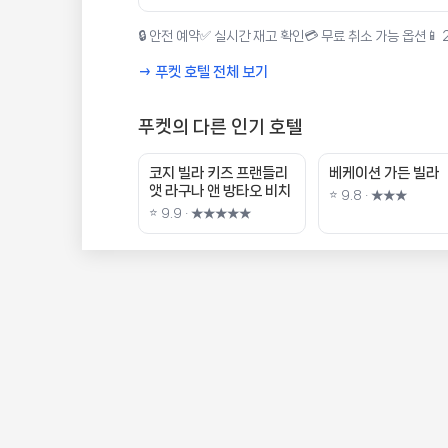
🔒 안전 예약
✅ 실시간 재고 확인
💳 무료 취소 가능 옵션
📱
→ 푸켓 호텔 전체 보기
푸켓의 다른 인기 호텔
코지 빌라 키즈 프랜들리
베케이션 가든 빌라
앳 라구나 앤 방타오 비치
⭐ 9.8 · ★★★
⭐ 9.9 · ★★★★★