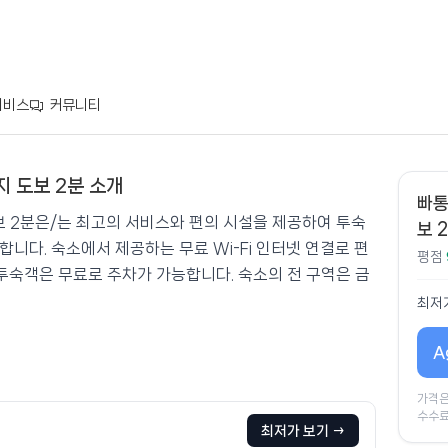
서비스
커뮤니티
 도보 2분 소개
화이트비치까지 도보 2분
빠통
 2분은/는 최고의 서비스와 편의 시설을 제공하여 투숙
보 
니다. 숙소에서 제공하는 무료 Wi-Fi 인터넷 연결로 편
평점
숙객은 무료로 주차가 가능합니다. 숙소의 전 구역은 금
최저
A
가격은
수수료
최저가 보기 →