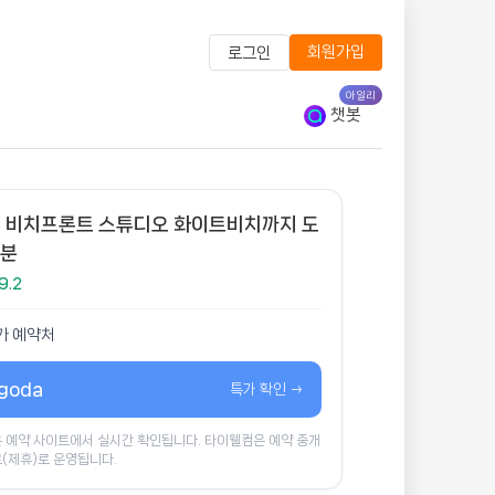
회원가입
로그인
아일리
챗봇
 비치프론트 스튜디오 화이트비치까지 도
2분
9.2
가 예약처
goda
특가 확인 →
 예약 사이트에서 실시간 확인됩니다. 타이웰컴은 예약 중개
(제휴)로 운영됩니다.