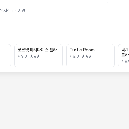
 24시간 고객지원
코코넛 파라다이스 빌라
Turtle Room
럭셔
트하
⭐ 9.8 · ★★★
⭐ 9.8 · ★★★
⭐ 9