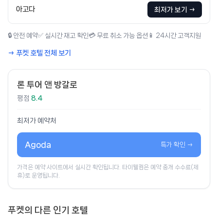
아고다
최저가 보기 →
🔒 안전 예약
✅ 실시간 재고 확인
💳 무료 취소 가능 옵션
📱 24시간 고객지원
→ 푸켓 호텔 전체 보기
론 투어 앤 방갈로
평점
8.4
최저가 예약처
Agoda
특가 확인 →
가격은 예약 사이트에서 실시간 확인됩니다. 타이웰컴은 예약 중개 수수료(제
휴)로 운영됩니다.
푸켓의 다른 인기 호텔