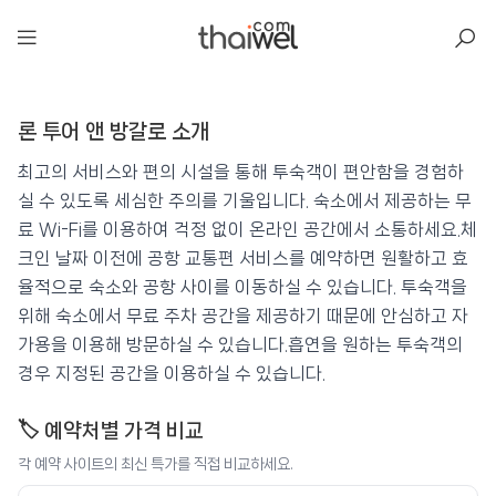
아일리
론 투어 앤 방갈로 소개
론 투어 앤 방갈로
📍 푸켓
★★
⭐ 8.4
최고의 서비스와 편의 시설을 통해 투숙객이 편안함을 경험하
실 수 있도록 세심한 주의를 기울입니다. 숙소에서 제공하는 무
💰 최저가 확인 · 예약하기
료 Wi-Fi를 이용하여 걱정 없이 온라인 공간에서 소통하세요.체
크인 날짜 이전에 공항 교통편 서비스를 예약하면 원활하고 효
율적으로 숙소와 공항 사이를 이동하실 수 있습니다. 투숙객을
위해 숙소에서 무료 주차 공간을 제공하기 때문에 안심하고 자
가용을 이용해 방문하실 수 있습니다.흡연을 원하는 투숙객의
경우 지정된 공간을 이용하실 수 있습니다.
🏷️ 예약처별 가격 비교
각 예약 사이트의 최신 특가를 직접 비교하세요.