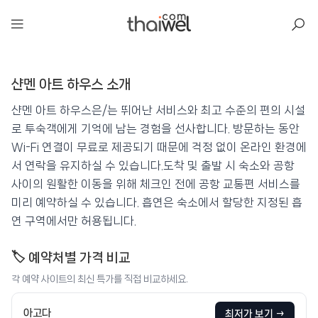
아일리
샨멘 아트 하우스 소개
샨멘 아트 하우스
📍 푸켓
★★
⭐ 8.9
샨멘 아트 하우스은/는 뛰어난 서비스와 최고 수준의 편의 시설
로 투숙객에게 기억에 남는 경험을 선사합니다. 방문하는 동안
💰 최저가 확인 · 예약하기
Wi-Fi 연결이 무료로 제공되기 때문에 걱정 없이 온라인 환경에
서 연락을 유지하실 수 있습니다.도착 및 출발 시 숙소와 공항
사이의 원활한 이동을 위해 체크인 전에 공항 교통편 서비스를
미리 예약하실 수 있습니다. 흡연은 숙소에서 할당한 지정된 흡
연 구역에서만 허용됩니다.
🏷️ 예약처별 가격 비교
각 예약 사이트의 최신 특가를 직접 비교하세요.
아고다
최저가 보기 →