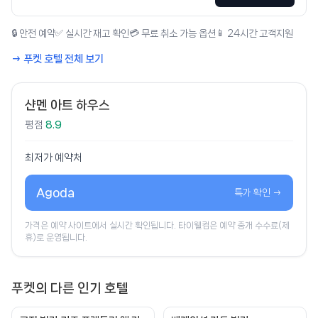
🔒 안전 예약
✅ 실시간 재고 확인
💳 무료 취소 가능 옵션
📱 24시간 고객지원
→ 푸켓 호텔 전체 보기
샨멘 아트 하우스
평점
8.9
최저가 예약처
Agoda
특가 확인 →
가격은 예약 사이트에서 실시간 확인됩니다. 타이웰컴은 예약 중개 수수료(제
휴)로 운영됩니다.
푸켓의 다른 인기 호텔