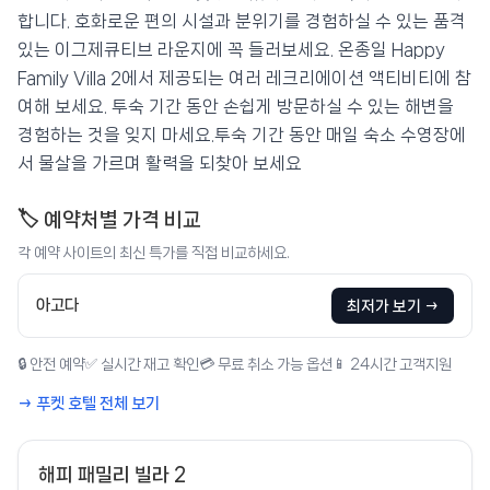
합니다. 호화로운 편의 시설과 분위기를 경험하실 수 있는 품격
있는 이그제큐티브 라운지에 꼭 들러보세요. 온종일 Happy
Family Villa 2에서 제공되는 여러 레크리에이션 액티비티에 참
여해 보세요. 투숙 기간 동안 손쉽게 방문하실 수 있는 해변을
경험하는 것을 잊지 마세요.투숙 기간 동안 매일 숙소 수영장에
서 물살을 가르며 활력을 되찾아 보세요
🏷️ 예약처별 가격 비교
각 예약 사이트의 최신 특가를 직접 비교하세요.
아고다
최저가 보기 →
🔒 안전 예약
✅ 실시간 재고 확인
💳 무료 취소 가능 옵션
📱 24시간 고객지원
→ 푸켓 호텔 전체 보기
해피 패밀리 빌라 2