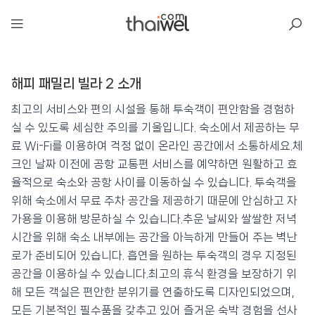
아일리
해피 패밀리 빌라 2 소개
해피 패밀리 빌라 2
📍 푸켓
★★★
⭐ 9.0
최고의 서비스와 편의 시설을 통해 투숙객이 편안함을 경험하
실 수 있도록 세심한 주의를 기울입니다. 숙소에서 제공하는 무
💰 최저가 확인 · 예약하기
료 Wi-Fi를 이용하여 걱정 없이 온라인 공간에서 소통하세요.체
크인 날짜 이전에 공항 교통편 서비스를 예약하면 원활하고 효
율적으로 숙소와 공항 사이를 이동하실 수 있습니다. 투숙객을
위해 숙소에서 무료 주차 공간을 제공하기 때문에 안심하고 자
가용을 이용해 방문하실 수 있습니다.추운 날씨와 쌀쌀한 저녁
시간을 위해 숙소 내부에는 공간을 아늑하게 만들어 주는 벽난
로가 준비되어 있습니다. 흡연을 원하는 투숙객의 경우 지정된
공간을 이용하실 수 있습니다.최고의 휴식 환경을 보장하기 위
해 모든 객실은 편안한 분위기를 연출하도록 디자인되었으며,
모든 기본적인 필수품을 갖추고 있어 즐거운 숙박 경험을 선사