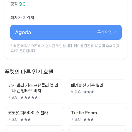
평점
9.0
최저가 예약처
Agoda
특가 확인 →
가격은 예약 사이트에서 실시간 확인됩니다. 타이웰컴은 예약 중개 수수료(제
휴)로 운영됩니다.
푸켓의 다른 인기 호텔
코지 빌라 키즈 프랜들리 앳 라
베케이션 가든 빌라
구나 앤 방타오 비치
⭐ 9.8 · ★★★
⭐ 9.9 · ★★★★★
코코넛 파라다이스 빌라
Turtle Room
⭐ 9.8 · ★★★
⭐ 9.8 · ★★★