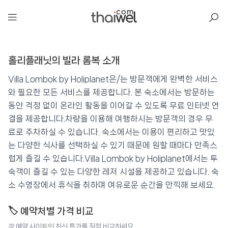
아일리
홀리플래닛의 빌라 롬복 소개
홀리플래닛의 빌라 롬복
📍 푸켓
★★★★★
⭐ 8.8
Villa Lombok by Holiplanet은/는 방문객에게 완벽한 서비스
와 필요한 모든 서비스를 제공합니다. 본 숙소에서는 방문하는
💰 최저가 확인 · 예약하기
동안 걱정 없이 온라인 활동을 이어갈 수 있도록 무료 인터넷 연
결을 제공합니다.차량을 이용해 여행하시는 방문객의 경우 무
료로 주차하실 수 있습니다. 숙소에서는 이용이 편리하고 맛있
는 다양한 식사를 선택하실 수 있기 때문에 원할 때마다 만족스
럽게 즐길 수 있습니다.Villa Lombok by Holiplanet에서는 투
숙객이 즐길 수 있는 다양한 레저 시설을 제공하고 있습니다. 숙
소 수영장에서 휴식을 취하며 여유로운 순간을 만끽해 보세요.
🏷️ 예약처별 가격 비교
각 예약 사이트의 최신 특가를 직접 비교하세요.