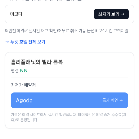
아고다
최저가 보기 →
🔒 안전 예약
✅ 실시간 재고 확인
💳 무료 취소 가능 옵션
📱 24시간 고객지원
→ 푸켓 호텔 전체 보기
홀리플래닛의 빌라 롬복
평점
8.8
최저가 예약처
Agoda
특가 확인 →
가격은 예약 사이트에서 실시간 확인됩니다. 타이웰컴은 예약 중개 수수료(제
휴)로 운영됩니다.