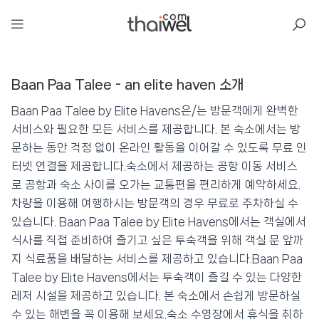
아일리
Baan Paa Talee - an elite haven 소개
Baan Paa Talee - an elite haven
📍 푸켓
★★★
⭐ 9.2
Baan Paa Talee by Elite Havens은/는 방문객에게 완벽한
서비스와 필요한 모든 서비스를 제공합니다. 본 숙소에서는 방
💰 최저가 확인 · 예약하기
문하는 동안 걱정 없이 온라인 활동을 이어갈 수 있도록 무료 인
터넷 연결을 제공합니다.숙소에서 제공하는 공항 이동 서비스
로 공항과 숙소 사이를 오가는 교통편을 편리하게 예약하세요.
차량을 이용해 여행하시는 방문객의 경우 무료로 주차하실 수
있습니다. Baan Paa Talee by Elite Havens에서는 객실에서
식사를 직접 준비하여 즐기고 싶은 투숙객을 위해 객실 문 앞까
지 식료품을 배달하는 서비스를 제공하고 있습니다.Baan Paa
Talee by Elite Havens에서는 투숙객이 즐길 수 있는 다양한
레저 시설을 제공하고 있습니다. 본 숙소에서 손쉽게 방문하실
수 있는 해변을 꼭 이용해 보세요.숙소 수영장에서 휴식을 취하