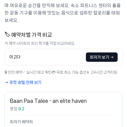
며 여유로운 순간을 만끽해 보세요. 숙소 피트니스 센터의 훌륭
한 운동 기구를 이용해 맛있는 음식으로 섭취한 칼로리를 태워
보세요.
🏷️ 예약처별 가격 비교
각 예약 사이트의 최신 특가를 직접 비교하세요.
아고다
최저가 보기 →
🔒 안전 예약
✅ 실시간 재고 확인
💳 무료 취소 가능 옵션
📱 24시간 고객지원
→ 푸켓 호텔 전체 보기
Baan Paa Talee - an elite haven
평점
9.2
최저가 예약처