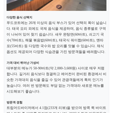
다양한 음식 선택지
푸드코트에는 20개 이상의 음식 부스가 있어 선택의 폭이 넓습니
다. 태국 요리 외에도 국제 음식을 제공하며, 음식 종류별로 구역
이 나뉘어 있어 찾기 쉽습니다. 새우 완탕면(60바트), 쇠고기 국
수(70바트), 해물 볶음밥(60바트), 태국식 꿔이짭(60바트), 옌따
포(55바트) 등 다양한 국수와 밥 요리를 맛볼 수 있습니다. 채식
옵션도 제공되어 다양한 식습관을 가진 방문객들을 배려합니다.​
가격 대비 뛰어난 가성비
대부분의 메뉴가 50-90바트(약 2,000-3,600원) 사이로 매우 저렴
합니다. 길거리 음식보다 청결하고 에어컨이 완비된 환경에서 비
슷한 가격대의 음식을 즐길 수 있어 관광객들에게 특히 인기가
높습니다. 여러 번 방문해도 부담 없는 가격대라 새로운 메뉴를
시도해보기 좋습니다.​
방문객 경험
트립어드바이저에서 4.1점(233개 리뷰)을 받으며 방콕 퀵 바이트