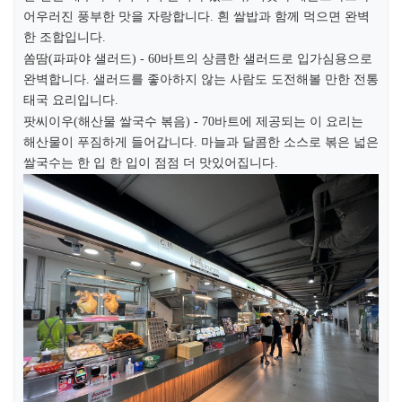
어우러진 풍부한 맛을 자랑합니다. 흰 쌀밥과 함께 먹으면 완벽
한 조합입니다.​
쏨땀(파파야 샐러드) - 60바트의 상큼한 샐러드로 입가심용으로
완벽합니다. 샐러드를 좋아하지 않는 사람도 도전해볼 만한 전통
태국 요리입니다.​
팟씨이우(해산물 쌀국수 볶음) - 70바트에 제공되는 이 요리는
해산물이 푸짐하게 들어갑니다. 마늘과 달콤한 소스로 볶은 넓은
쌀국수는 한 입 한 입이 점점 더 맛있어집니다.​