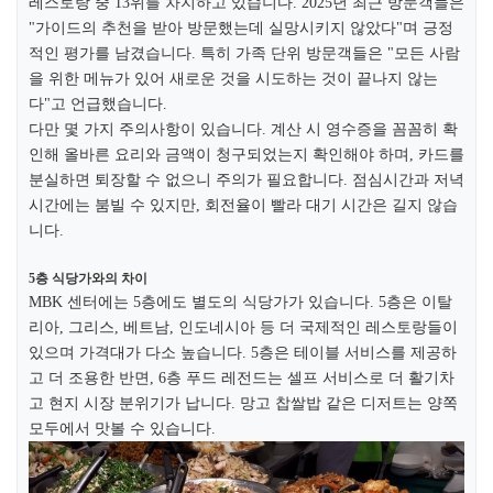
레스토랑 중 13위를 차지하고 있습니다. 2025년 최근 방문객들은
"가이드의 추천을 받아 방문했는데 실망시키지 않았다"며 긍정
적인 평가를 남겼습니다. 특히 가족 단위 방문객들은 "모든 사람
을 위한 메뉴가 있어 새로운 것을 시도하는 것이 끝나지 않는
다"고 언급했습니다.​
다만 몇 가지 주의사항이 있습니다. 계산 시 영수증을 꼼꼼히 확
인해 올바른 요리와 금액이 청구되었는지 확인해야 하며, 카드를
분실하면 퇴장할 수 없으니 주의가 필요합니다. 점심시간과 저녁
시간에는 붐빌 수 있지만, 회전율이 빨라 대기 시간은 길지 않습
니다.​
5층 식당가와의 차이
MBK 센터에는 5층에도 별도의 식당가가 있습니다. 5층은 이탈
리아, 그리스, 베트남, 인도네시아 등 더 국제적인 레스토랑들이
있으며 가격대가 다소 높습니다. 5층은 테이블 서비스를 제공하
고 더 조용한 반면, 6층 푸드 레전드는 셀프 서비스로 더 활기차
고 현지 시장 분위기가 납니다. 망고 찹쌀밥 같은 디저트는 양쪽
모두에서 맛볼 수 있습니다.​