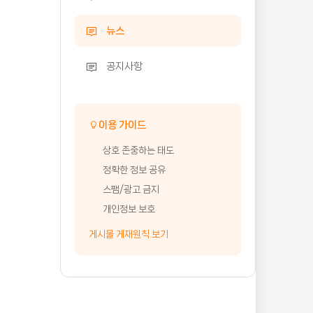
뉴스
공지사항
이용 가이드
상호 존중하는 태도
정확한 정보 공유
스팸/광고 금지
개인정보 보호
게시물 게재원칙 보기