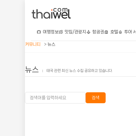
여행정보
맛집/관광지
항공권
호텔
투어 
커뮤니티
>
뉴스
뉴스
태국 관련 최신 뉴스 수집 공유하고 있습니다.
|
검색