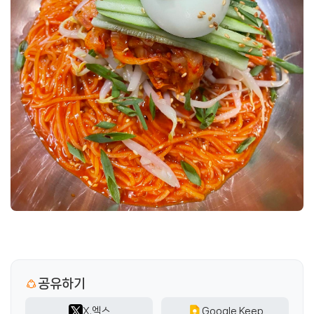
공유하기
X.엑스
Google Keep