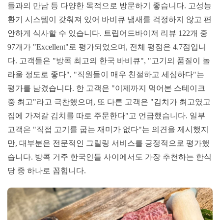
들과의 만남 등 다양한 목적으로 방문하기 좋습니다. 고성능
환기 시스템이 갖춰져 있어 바비큐 냄새를 걱정하지 않고 편
안하게 식사할 수 있습니다. 트립어드바이저 리뷰 122개 중
97개가 "Excellent"로 평가되었으며, 전체 평점은 4.7점입니
다. 고객들은 "방콕 최고의 한국 바비큐", "고기의 품질이 놀
라울 정도로 좋다", "직원들이 매우 친절하고 세심하다"는
평가를 남겼습니다. 한 고객은 "이제까지 먹어본 스테이크
중 최고"라고 극찬했으며, 또 다른 고객은 "김치가 최고였고
집에 가져갈 김치를 따로 주문한다"고 언급했습니다. 일부
고객은 "직접 고기를 굽는 재미가 없다"는 의견을 제시했지
만, 대부분은 전문적인 그릴링 서비스를 긍정적으로 평가했
습니다. 방콕 거주 한국인들 사이에서도 가장 추천하는 한식
당 중 하나로 꼽힙니다.​