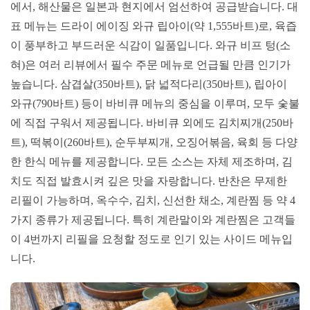
에서, 해산물은 일본과 현지에서 엄선하여 공급받습니다. 대
표 메뉴는 드라이 에이징 와규 립아이(약 1,555바트)로, 육즙
이 풍부하고 부드러운 식감이 일품입니다. 와규 비프 텅(소
혀)은 여러 리뷰에서 필수 주문 메뉴로 언급될 만큼 인기가
높습니다. 삼겹살(350바트), 닭 넓적다리(350바트), 립아이
와규(790바트) 등이 바비큐 메뉴의 중심을 이루며, 모두 숯불
에 직접 구워서 제공됩니다. 바비큐 외에도 김치찌개(250바
트), 떡볶이(260바트), 순두부찌개, 오징어볶음, 육회 등 다양
한 한식 메뉴를 제공합니다. 모든 소스는 자체 제조하며, 김
치도 직접 발효시켜 깊은 맛을 자랑합니다. 반찬은 무제한
리필이 가능하며, 옥수수, 김치, 신선한 채소, 계란찜 등 약 4
가지 종류가 제공됩니다. 특히 계란말이와 계란찜은 고객들
이 4번까지 리필을 요청할 정도로 인기 있는 사이드 메뉴입
니다.​