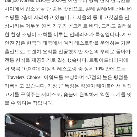
Banjoo Korean BBQ는 2020년 이전부터 방콕 현지 한국인들
사이에서 입소문을 탄 숨은 맛집으로, 밀레 말레(Mille Malle)
쇼핑몰 2층에 자리하고 있습니다. 서울의 동네 고깃집을 연
상시키는 어두운 원목 가구와 콘크리트 바닥, 그리고 컬러풀
한 천장 조명이 조화를 이루는 인테리어가 특징입니다. 셰프
인진 김은 한국과 태국에서 여러 레스토랑을 운영하는 가문
출신으로, 프렌치 요리를 전공했지만 자신의 뿌리로 돌아가
전통 한식을 제공하기로 결심했습니다. 트립어드바이저에
서 방콕 10,000개 이상의 레스토랑 중 상위 10% 안에 드는
"Travelers' Choice" 어워드를 수상하며 4.7점의 높은 평점을
기록하고 있습니다. 가장 큰 특징은 직원이 테이블에서 직접
고기를 구워주는 서비스로, 숯불에 완벽하게 익힌 고기를 맛
볼 수 있다는 점입니다.​