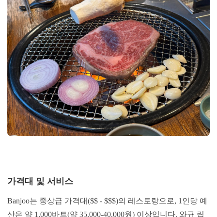
가격대 및 서비스
Banjoo는 중상급 가격대($$ - $$$)의 레스토랑으로, 1인당 예
산은 약 1,000바트(약 35,000-40,000원) 이상입니다. 와규 립