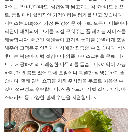
아이는 790-1,555바트, 삼겹살과 닭고기는 각 350바트 선으
로, 품질 대비 합리적인 가격이라는 평가를 받고 있습니다.
서비스는 Banjoo의 가장 큰 강점 중 하나로, 모든 테이블마다
직원이 배치되어 고기를 직접 구워주는 풀 테이블 서비스를
제공합니다. 숙련된 직원들이 고기의 굽기를 완벽하게 조절
해주어 고객은 편안하게 식사에만 집중할 수 있습니다. 식사
후에는 복숭아 시럽 절임이나 와플 아이스크림을 무료 디저
트로 제공하여 리프레싱한 마무리를 돕습니다. 예약이 가능
하며, 개인 룸도 있어 단체 모임이나 특별한 날 방문하기 좋
습니다. 밀레 말레 쇼핑몰 지하 주차장을 무료로 이용할 수
있어 접근성도 우수합니다. 신용카드, 디지털 결제, 비자, 마
스터카드 등 다양한 결제 수단을 지원합니다.​