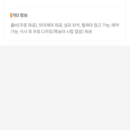
기타 정보
풀바(주류 제공), 하이체어 제공, 실외 좌석, 휠체어 접근 가능, 예약
가능, 식사 후 무료 디저트(복숭아 시럽 절임) 제공